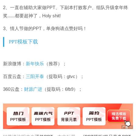
2、一直在辅助大家做PPT、下副本打败客户、组队升级拿年终
奖......都要超神了，Holy shit!
3、情人节做的PPT，单身狗请点赞好吗！
PPT模板下载
新浪微博：
新年快乐
（推荐）；
百度云盘：
三阳开泰
（提取码：gtvc）；
360云盘：
财源广进
（提取码：6fb9）；