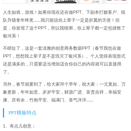
人生如戏，游戏！如果你现在还在做PPT、下副本打败客户、组
队升级拿年终奖......我只能说你上辈子一定是折翼的天使！但
是，你发现了这个PPT，所以我猜测，你上辈子都一定也拯救了
银河系！
不瞎扯了，这是一套淡雅的创意商务数据PPT（春节我也在做
PPT，想想我上辈子是不是毁灭了银河系）。个人觉得表现形式
还是满多的，只需要适当增加适合你自己的内容就可以直接用
了。
另外，春节就要到了，给大家拜个早年，祝大家：一元复始、万
象更新，年年如意、岁岁平安，财源广进、富贵吉祥，幸福安
康、庆有余，竹抱平安、福满门、喜气洋洋......
PPT模板特点
1、有点儿创意；