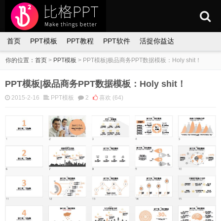
首页
PPT模板
PPT教程
PPT软件
活捉你益达
你的位置：
首页
>
PPT模板
>
PPT模板|极品商务PPT数据模板：Holy shit！
PPT模板|极品商务PPT数据模板：Holy shit！
2015-2-16
PPT模板
2
喜欢
(64)