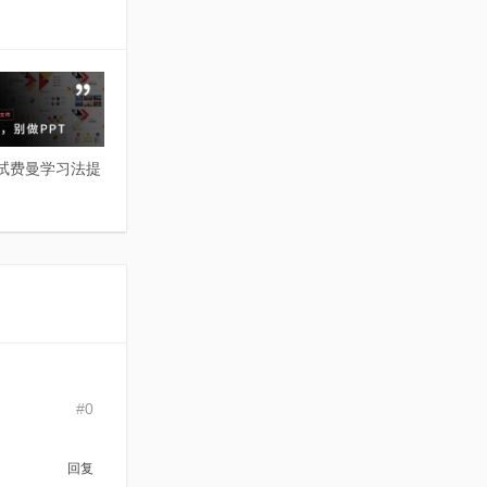
试试费曼学习法提
#0
回复