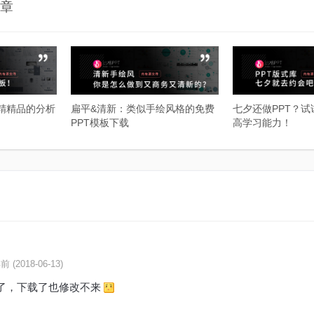
章
精精品的分析
扁平&清新：类似手绘风格的免费
七夕还做PPT？
PPT模板下载
高学习能力！
前 (2018-06-13)
了，下载了也修改不来