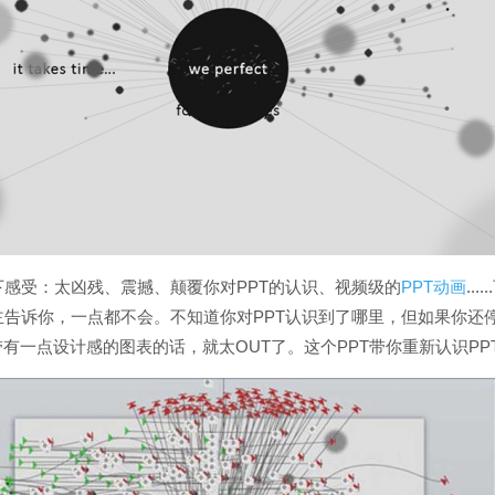
感受：太凶残、震撼、颠覆你对PPT的认识、视频级的
PPT动画
..
主告诉你，一点都不会。不知道你对PPT认识到了哪里，但如果你还
带有一点设计感的图表的话，就太OUT了。这个PPT带你重新认识PP