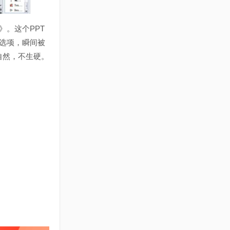
》。这个PPT
画选项，瞬间被
自然，不生硬。