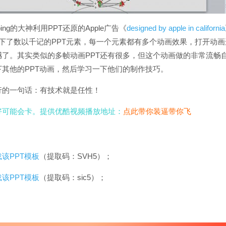
ping的大神利用PPT还原的Apple广告《
designed by apple in california
下了数以千记的PPT元素，每一个元素都有多个动画效果，打开动
撼了。其实类似的多帧动画PPT还有很多，但这个动画做的非常流畅
其他的PPT动画，然后学习一下他们的制作技巧。
行的一句话：有技术就是任性！
好可能会卡。提供优酷视频播放地址：
点此带你装逼带你飞
该PPT模板
（提取码：SVH5）；
该PPT模板
（提取码：sic5）；