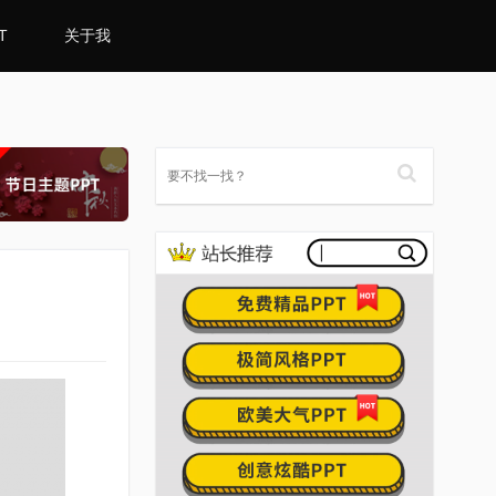
T
关于我
)