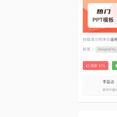
转载请注明来自
逼格
标签：
designed by a
喜欢
176
李益达
夜空中最