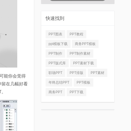
快速找到
PPT图表
PPT教程
ppt模板下载
商务PPT模板
PPT制作
PPT制作素材
PPT版式库
PPT素材下载
职场PPT
PPT排版
PPT素材
....可能你会觉得
年终总结PPT
PPT模板
停留在几幅好看
T。
商务PPT
PPT下载