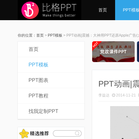
首页
PPT模
你的位置：
首页
>
PPT模板
>
PPT动画|震撼：大神用PPT还原Apple广告(
首页
PPT模板
PPT图表
PPT动画|
PPT教程
李益达
2014-11-21
找我定制PPT