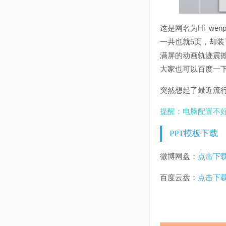
这是网名为Hi_wen
一共也就5页，却装
满屏的动画轨迹震
大家也可以百度一下
突然想起了最近流
提醒：电脑配置不
PPT模板下载
微博网盘：
点击下载
百度云盘：
点击下载