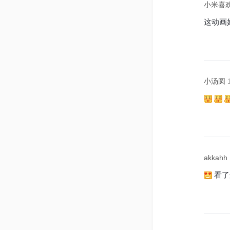
小米喜
这动画
小汤圆
akkahh
看了