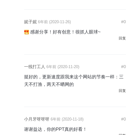
妮子妮
#0
6年前 (2020-11-26)
感谢分享！好有创意！很抓人眼球~
回复
一线打工人
#0
6年前 (2020-11-20)
挺好的，更新速度跟我来这个网站的节奏一样：三
天不打渔，两天不晒网的
回复
小月牙呀呀呀
#0
6年前 (2020-11-18)
谢谢益达，你的PPT真的好看！