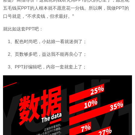
五毛钱买PPT的人根本就不愿意花一分钱。所以啊，我做PPT的
口号就是，“不求卖钱，但求最好。”
就比如这套PPT吧：
1、配色时尚吧，小姑娘一看就迷倒了；
2、页数够多吧，益达我不能再良心了；
3、PPT好编辑吧，内容一套就套上了；