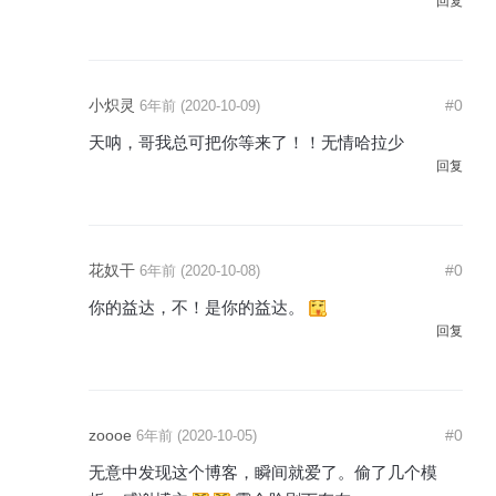
回复
小炽灵
#0
6年前 (2020-10-09)
天呐，哥我总可把你等来了！！无情哈拉少
回复
花奴干
#0
6年前 (2020-10-08)
你的益达，不！是你的益达。
回复
zoooe
#0
6年前 (2020-10-05)
无意中发现这个博客，瞬间就爱了。偷了几个模