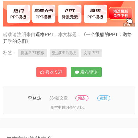
转载请注明来自
逼格PPT
，本文标题：
《一个很酷的PPT：送给
开学的你们》
标签：
提案PPT模板
数据PPT模板
文字PPT
喜欢
567
发布评论
李益达
364篇文章
站点
微博
夜空中最闪亮的逗比。