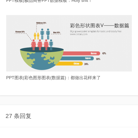
PPT模板|极品商务PPT数据模板：Holy shit！
PPT图表|彩色图形图表(数据篇)：都做出花样来了
27 条回复