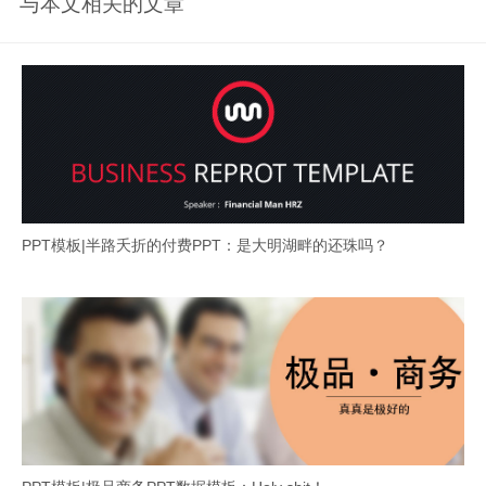
与本文相关的文章
PPT模板|半路夭折的付费PPT：是大明湖畔的还珠吗？