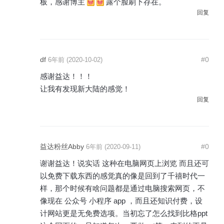
板，感谢博主
露个脸刷下存在。
回复
df
#0
6年前 (2020-10-02)
感谢益达！！！
让我有发现新大陆的感觉！
回复
益达粉丝Abby
#0
6年前 (2020-09-11)
谢谢益达！说实话 这种在电脑网页上浏览 而且还可
以免费下载东西的感觉真的像是回到了千禧时代一
样，那个时候有啥问题都是通过电脑搜索网页，不
像现在 公众号 小程序 app ，而且还知识付费，设
计网站更是无免费选项。当初忘了怎么找到比格ppt