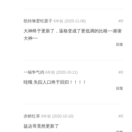
凯特琳爱吃栗子
#0
6年前 (2020-11-06)
大神终于更新了，逼格变成了更低调的比格~~谢谢
大神~~
回复
一锅争气鸡
#0
6年前 (2020-10-11)
哇哦 失踪人口终于回归！！！！
回复
赤鲜红草
#0
6年前 (2020-10-10)
益达哥竟然更新了