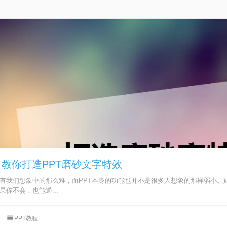
步：教你打造PPT磨砂文字特效
没有我们想象中的那么难，而PPT本身的功能也并不是很多人想象的那样弱小。如
你不会，也能通...
PPT教程