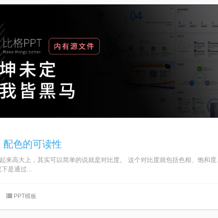
：配色的可读性
听起来高大上，其实可以简单的说就是对比度。 这个对比度就包括色相、饱和度
下是通过...
PPT模板