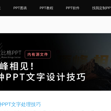
板
PPT图表
PPT教程
PPT软件
找我定制PP
种PPT文字处理技巧