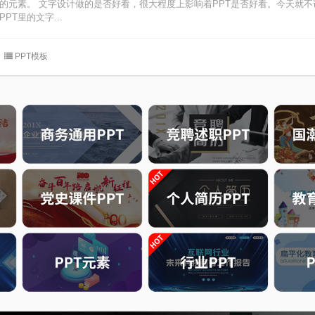
缺的元素。 文字设计做的是否好看，很大程度上影响着PPT是否好看。今天就
PT里的文字...
PPT模板