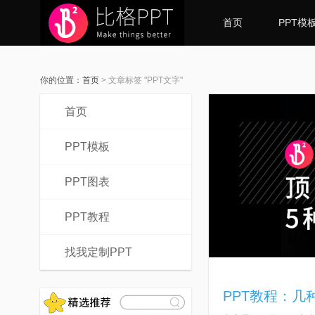
首页
PPT模
你的位置：
首页
>
文章标签 "PPT文字"
首页
PPT模板
PPT图表
PPT教程
找我定制PPT
PPT教程：几