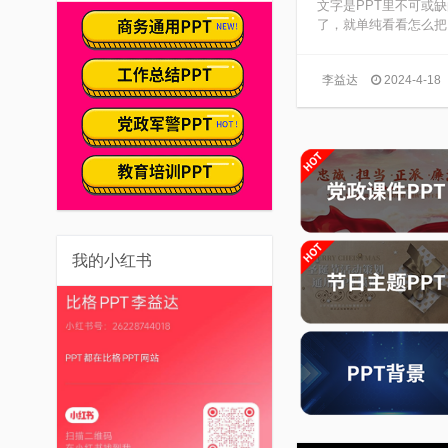
文字是PPT里不可或
了，就单纯看看怎么把P
李益达
2024-4-18
我的小红书