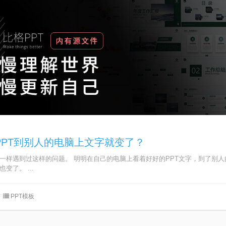
PPT到别人的电脑上文字就变了？
一样遇到过这样的问题。 明明在自己的电脑上看着好好的PPT文字，到了别人
变了。 ...
PPT模板