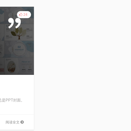
24
是PPT封面。
阅读全文