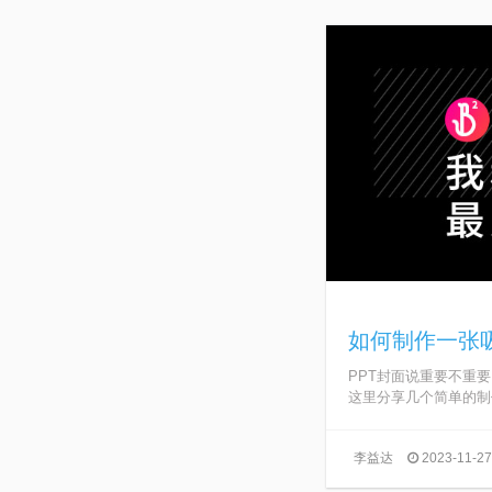
如何制作一张吸
PPT封面说重要不重
这里分享几个简单的制作
李益达
2023-11-27