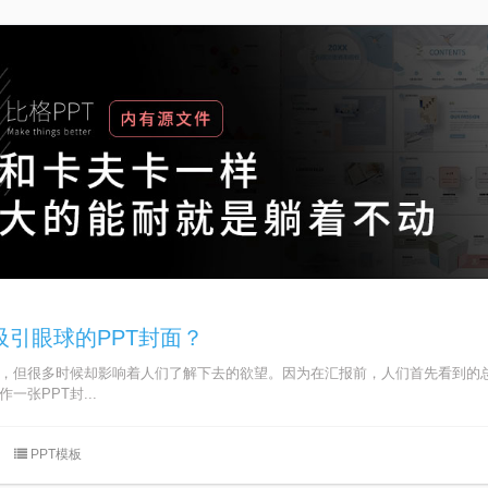
引眼球的PPT封面？
要，但很多时候却影响着人们了解下去的欲望。因为在汇报前，人们首先看到的总
一张PPT封...
PPT模板