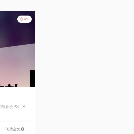
45
果你会PS、AI
阅读全文