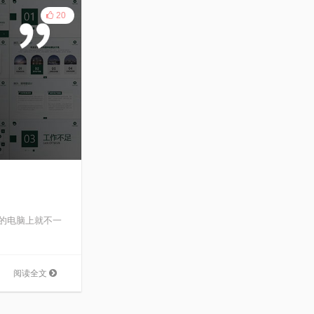
20
的电脑上就不一
阅读全文