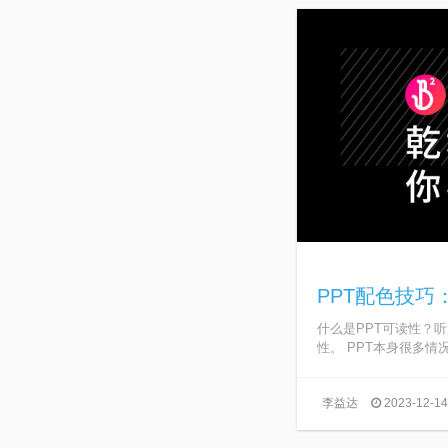
PPT配色技巧
什么是PPT可读性？
性。 PPT本身很多情况
李益达
2023-12-14