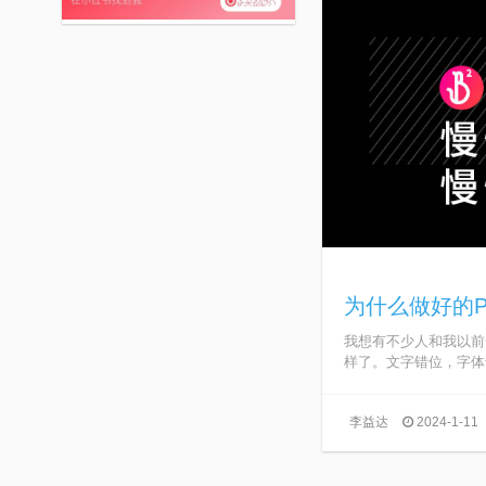
为什么做好的
我想有不少人和我以前
样了。文字错位，字体也
李益达
2024-1-11