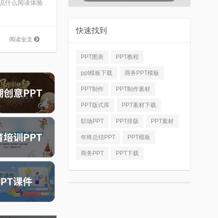
不说什么阅读体验
快速找到
阅读全文
PPT图表
PPT教程
ppt模板下载
商务PPT模板
PPT制作
PPT制作素材
PPT版式库
PPT素材下载
职场PPT
PPT排版
PPT素材
年终总结PPT
PPT模板
商务PPT
PPT下载