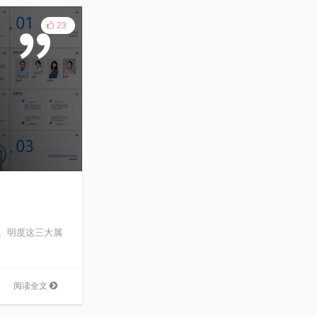
23
、明度这三大属
阅读全文