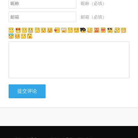
昵称（必填）
邮箱（必填）