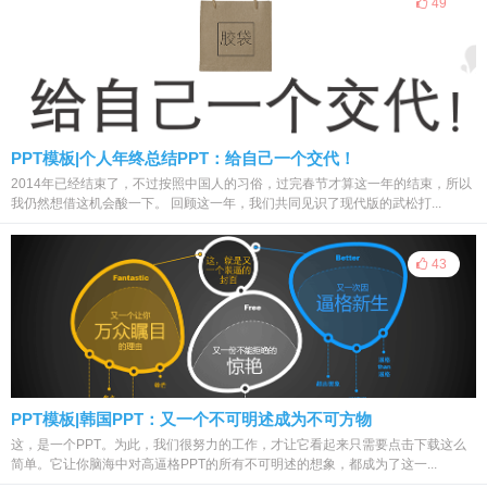
49
PPT模板|个人年终总结PPT：给自己一个交代！
2014年已经结束了，不过按照中国人的习俗，过完春节才算这一年的结束，所以
我仍然想借这机会酸一下。 回顾这一年，我们共同见识了现代版的武松打...
43
PPT模板|韩国PPT：又一个不可明述成为不可方物
这，是一个PPT。为此，我们很努力的工作，才让它看起来只需要点击下载这么
简单。它让你脑海中对高逼格PPT的所有不可明述的想象，都成为了这一...