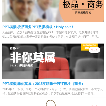
PPT模板|极品商务PPT数据模板：Holy shit！
人生如戏，游戏！如果你现在还在做PPT、下副本打败客户、组队升级拿年终
奖......我只能说你上辈子一定是折翼的天使！但是，你发现了这个PPT，所以...
35
PPT模板|非你莫属：2015竞聘报告PPT模板（商务）
2015年了，相信几乎每一个公司都有人离职、升职、调整的情况发生。不管怎么
样，这些的改变也许就是我们的机会，所以李益达在网络上找到了一份竞...