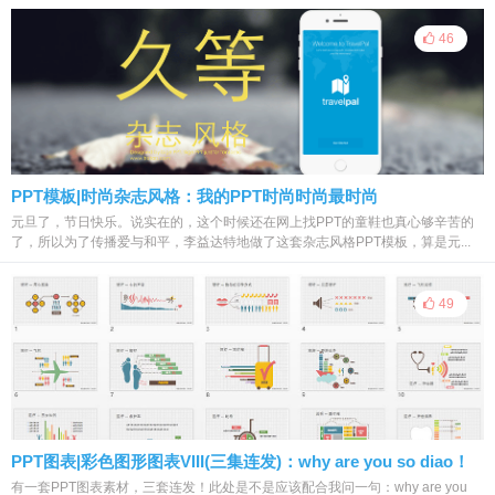
46
PPT模板|时尚杂志风格：我的PPT时尚时尚最时尚
元旦了，节日快乐。说实在的，这个时候还在网上找PPT的童鞋也真心够辛苦的
了，所以为了传播爱与和平，李益达特地做了这套杂志风格PPT模板，算是元...
49
PPT图表|彩色图形图表VIII(三集连发)：why are you so diao！
有一套PPT图表素材，三套连发！此处是不是应该配合我问一句：why are you