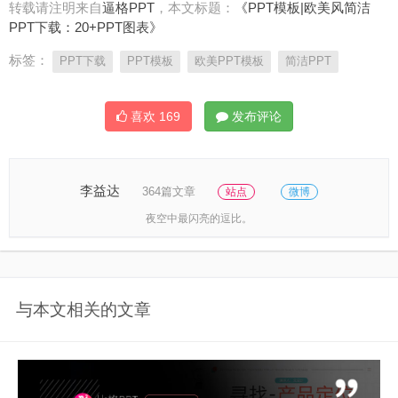
转载请注明来自
逼格PPT
，本文标题：
《PPT模板|欧美风简洁
PPT下载：20+PPT图表》
标签：
PPT下载
PPT模板
欧美PPT模板
简洁PPT
喜欢
169
发布评论
李益达
364篇文章
站点
微博
夜空中最闪亮的逗比。
与本文相关的文章