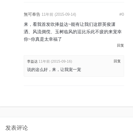
無可奉告
#0
11年前 (2015-09-14)
来，看我首发吹捧益达~能有让我们这群英俊潇
洒、风流倜傥、玉树临风的逗比乐此不疲的来宠幸
你~你真是太幸福了
回复
回复
李益达
11年前 (2015-09-16)
说的这么好，来，让我宠一宠
发表评论