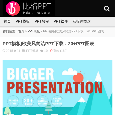
首页
PPT模板
PPT教程
PPT软件
活捉你益达
你的位置：
首页
>
PPT模板
>
PPT模板|欧美风简洁PPT下载：20+PPT图表
PPT模板|欧美风简洁PPT下载：20+PPT图表
2015-9-11
PPT模板
10
喜欢
(169)