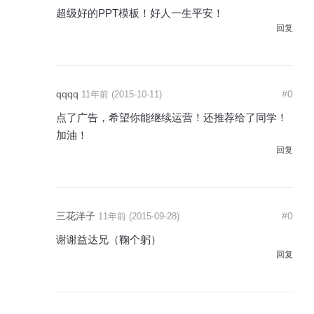
超级好的PPT模板！好人一生平安！
回复
qqqq
#0
11年前 (2015-10-11)
点了广告，希望你能继续运营！还推荐给了同学！
加油！
回复
三花洋子
#0
11年前 (2015-09-28)
谢谢益达兄（鞠个躬）
回复