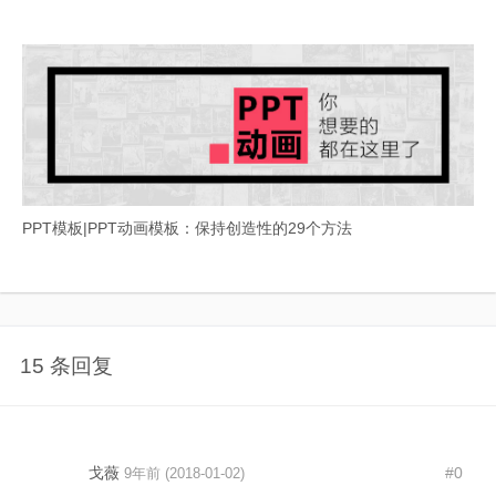
PPT模板|PPT动画模板：保持创造性的29个方法
15 条回复
戈薇
#0
9年前 (2018-01-02)