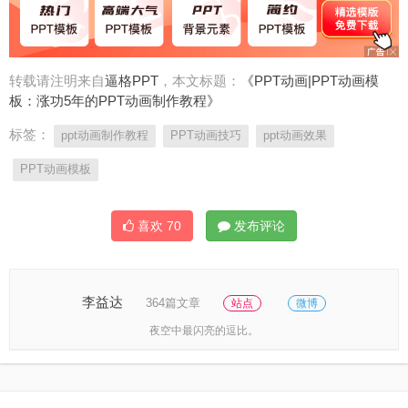
转载请注明来自
逼格PPT
，本文标题：
《PPT动画|PPT动画模
板：涨功5年的PPT动画制作教程》
标签：
ppt动画制作教程
PPT动画技巧
ppt动画效果
PPT动画模板
喜欢
70
发布评论
李益达
364篇文章
站点
微博
夜空中最闪亮的逗比。