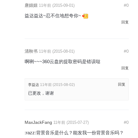
唐妞妞
#0
11年前 (2015-09-01)
益达益达~忍不住地想夸你~
回复
清秋书
#0
11年前 (2015-08-01)
啊咧~~~360云盘的提取密码是错误哒
回复
回复
李益达
11年前 (2015-08-02)
已更改，谢谢
MaxJackFang
#0
11年前 (2015-07-27)
:razz:背景音乐是什么？能发我一份背景音乐吗？