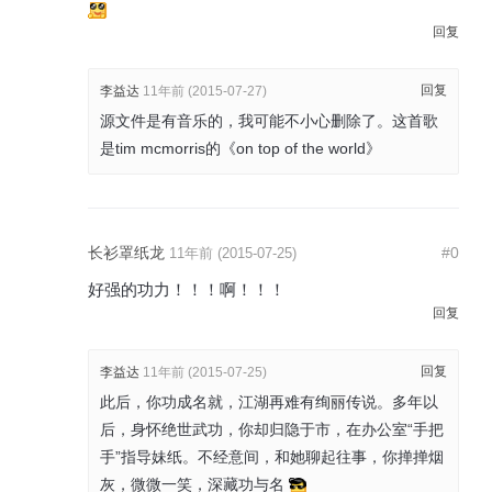
回复
回复
李益达
11年前 (2015-07-27)
源文件是有音乐的，我可能不小心删除了。这首歌
是tim mcmorris的《on top of the world》
长衫罩纸龙
#0
11年前 (2015-07-25)
好强的功力！！！啊！！！
回复
回复
李益达
11年前 (2015-07-25)
此后，你功成名就，江湖再难有绚丽传说。多年以
后，身怀绝世武功，你却归隐于市，在办公室“手把
手”指导妹纸。不经意间，和她聊起往事，你掸掸烟
灰，微微一笑，深藏功与名