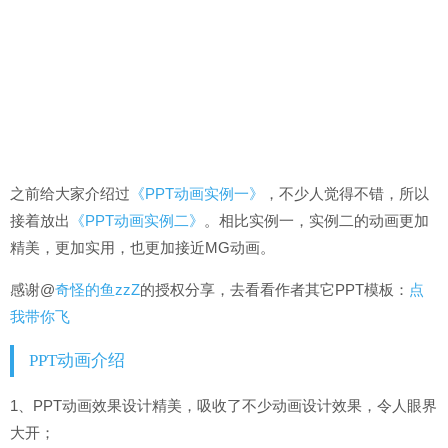
之前给大家介绍过
《PPT动画实例一》
，不少人觉得不错，所以
接着放出
《PPT动画实例二》
。相比实例一，实例二的动画更加
精美，更加实用，也更加接近MG动画。
感谢@
奇怪的鱼zzZ
的授权分享，去看看作者其它PPT模板：
点
我带你飞
PPT动画介绍
1、PPT动画效果设计精美，吸收了不少动画设计效果，令人眼界
大开；