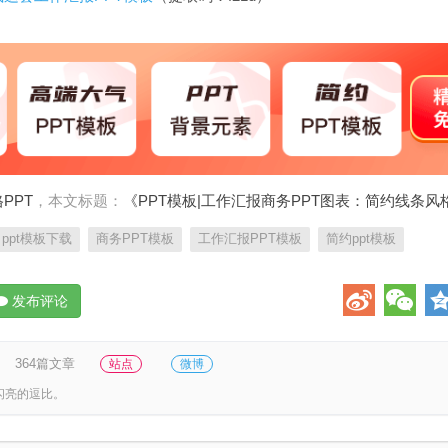
PPT
，本文标题：
《PPT模板|工作汇报商务PPT图表：简约线条风
ppt模板下载
商务PPT模板
工作汇报PPT模板
简约ppt模板
发布评论
364篇文章
站点
微博
闪亮的逗比。