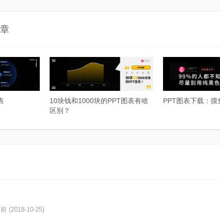
章
表
10块钱和1000块的PPT图表有啥
PPT图表下载：
区别？
前 (2018-10-25)