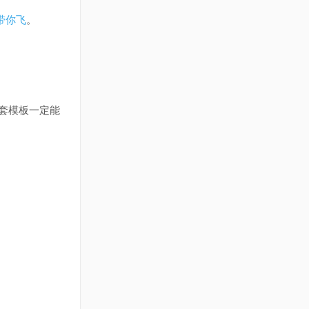
带你飞
。
T套模板一定能