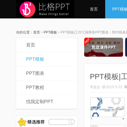
首页
PPT模
你的位置：
首页
>
PPT模板
>
PPT模板|工作汇报商务PPT图表：简约线条
首页
PPT模板
PPT图表
PPT模板
PPT教程
李益达
2015-5-22
找我定制PPT