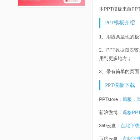
本PPT模板来自PP
PPT模板介绍
1、用线条呈现的极
2、PPT数据图表
用到更多地方；
3、带有简单的页面
PPT模板下载
PPTstore：
原版，2
新浪微博：
逼格PP
360云盘：
点此下载
百度云盘：
点此下载