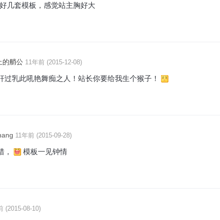
好几套模板，感觉站主胸好大
上的艄公
11年前 (2015-12-08)
奸过乳此吼艳舞痴之人！站长你要给我生个猴子！
hang
11年前 (2015-09-28)
错，
模板一见钟情
 (2015-08-10)