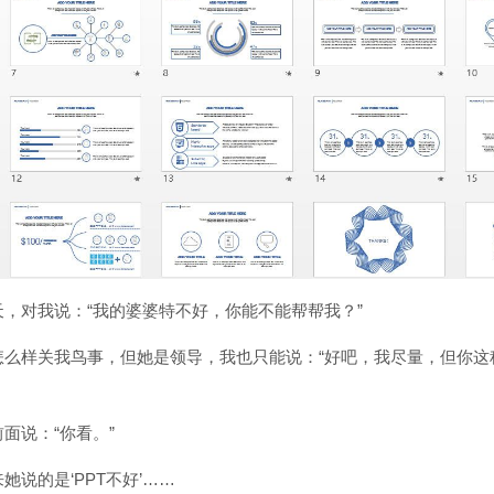
，对我说：“我的婆婆特不好，你能不能帮帮我？”
怎么样关我鸟事，但她是领导，我也只能说：“好吧，我尽量，但你这
面说：“你看。”
她说的是‘PPT不好’……