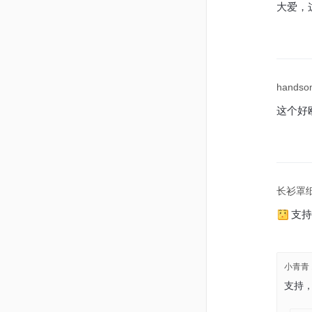
大爱，
hands
这个好
长衫罩
支持
小青青
支持