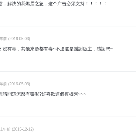
谢，解决的我燃眉之急，这个广告必须支持！！！！！
年前 (2016-05-03)
才沒有毒，其他來源都有毒~不過還是謝謝版主，感謝您~
年前 (2016-05-03)
想請問這怎麼有毒呢?好喜歡這個模板阿~~~
11年前 (2015-12-12)