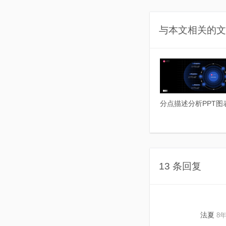
与本文相关的文
分点描述分析PPT图
13 条回复
法夏
8年