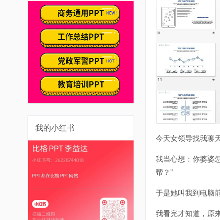
我的小红书
今天女领导找我聊天
我当心想：你婆婆
帮？”
于是她叫我到电脑前
我看完才知道，原来