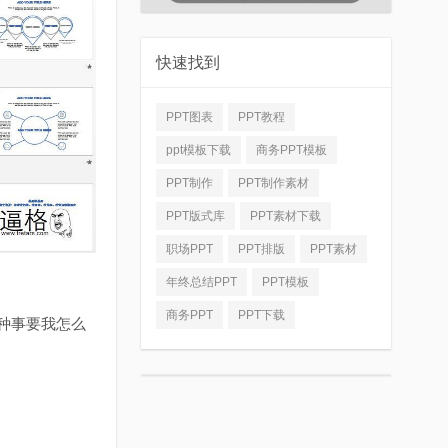
快速找到
PPT图表
PPT教程
ppt模板下载
商务PPT模板
PPT制作
PPT制作素材
PPT版式库
PPT素材下载
职场PPT
PPT排版
PPT素材
年终总结PPT
PPT模板
商务PPT
PPT下载
种事要我怎么