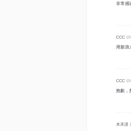
非常感
CCC
10
用新浪
CCC
10
抱歉，
木禾渍