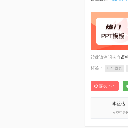
转载请注明来自
逼格
标签：
PPT图表
喜欢
224
李益达
夜空中最