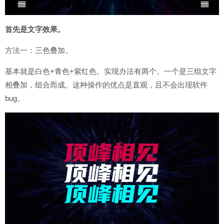
首先是文字效果。
方法一：三色叠加。
基本就是白色+青色+紫红色。实现办法有两个。一个是三组文字
相叠加，组合而成。这种操作的优点是直观，且不会出现软件
bug。