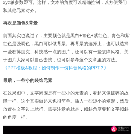
xyz轴参数即可。这样，文本的角度可以精确控制，以方便我们
和其他元素对齐。
再次是颜色&背景
前面其实也说过了，主要颜色就是黑白+青色+紫红色。青色和紫
红色是强调色，黑白可以做背景。再背景的选择上，也可以选择
一些赛博朋克、科技感一点的图片，还可以有一些故障风格。关
于图片大家可以自己去找，也可以参考这个文章里的方法。
《PPT模板&教程：如何制作一份抖音风格的PPT？》
最后，一些小的装饰元素
在效果图中，文字周围是有一些小的元素的，看起来像破碎的故
障一样。这个其实做起来也很简单。插入一些短小的矩形，然后
放置在文字边上就行。需要注意的就是，倾斜角度要和文字倾斜
的角度一样。