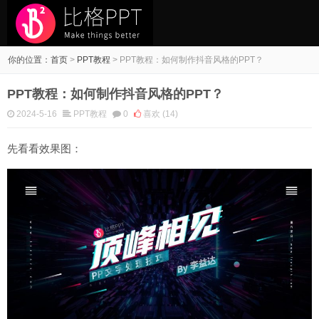
你的位置：
首页
>
PPT教程
>
PPT教程：如何制作抖音风格的PPT？
PPT教程：如何制作抖音风格的PPT？
2024-5-16
PPT教程
0
喜欢
(14)
先看看效果图：