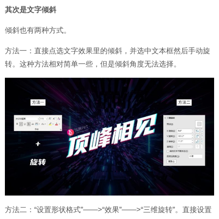
其次是文字倾斜
倾斜也有两种方式。
方法一：直接点选文字效果里的倾斜，并选中文本框然后手动旋
转。这种方法相对简单一些，但是倾斜角度无法选择。
方法二：“设置形状格式”——>“效果”——>“三维旋转”。直接设置