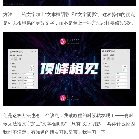
方法二：给文字加上“文本框阴影”和“文字阴影”。这种操作的优点
是可以很容易的更改文字，而不是像上一种方法那样要修改3次。
但是这种方法也有一个缺点，我做教程的时候就发现了——有时
候无法给文字加上“文本框阴影”，只有“文字阴影”。具体什么原因
我也不清楚，有知道的朋友可以留言，我学习一下。