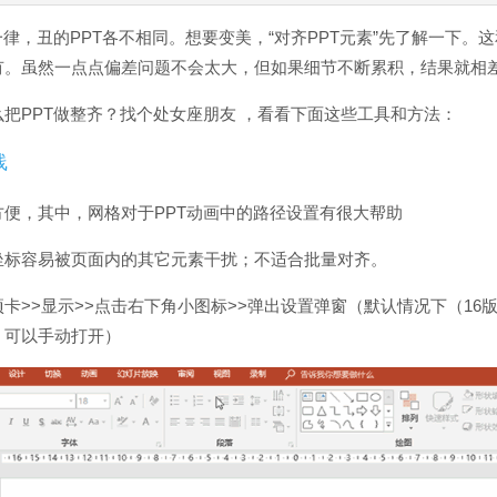
一律，丑的PPT各不相同。想要变美，“对齐PPT元素”先了解一下。
有。虽然一点点偏差问题不会太大，但如果细节不断累积，结果就相
把PPT做整齐？找个处女座朋友 ，看看下面这些工具和方法：
线
方便，其中，网格对于PPT动画中的路径设置有很大帮助
坐标容易被页面内的其它元素干扰；不适合批量对齐。
卡>>显示>>点击右下角小图标>>弹出设置弹窗（默认情况下（16版
，可以手动打开）