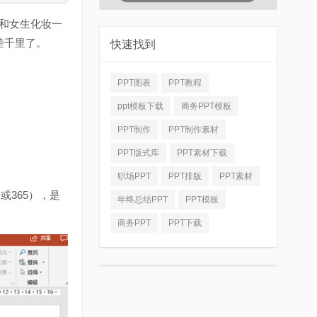
这和女生化妆一
差千里了。
快速找到
PPT图表
PPT教程
ppt模板下载
商务PPT模板
PPT制作
PPT制作素材
PPT版式库
PPT素材下载
职场PPT
PPT排版
PPT素材
或365），是
年终总结PPT
PPT模板
商务PPT
PPT下载