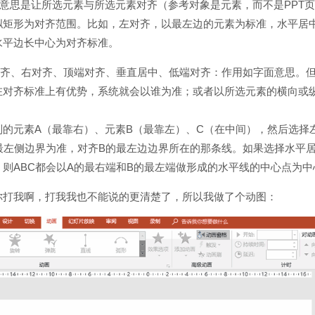
意思是让所选元素与所选元素对齐（参考对象是元素，而不是PPT
拟矩形为对齐范围。比如，左对齐，以最左边的元素为标准，水平居
水平边长中心为对齐标准。
对齐、右对齐、顶端对齐、垂直居中、低端对齐：作用如字面意思。
在对齐标准上有优势，系统就会以谁为准；或者以所选元素的横向或
列的元素A（最靠右）、元素B（最靠左）、C（在中间），然后选择
最左侧边界为准，对齐B的最左边边界所在的那条线。如果选择水平居
则ABC都会以A的最右端和B的最左端做形成的水平线的中心点为中
你打我啊，打我我也不能说的更清楚了，所以我做了个动图：