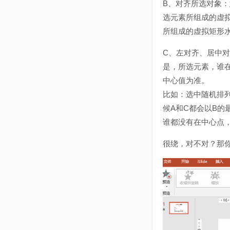
B、对齐所选对象：
选元素所组成的虚
所组成的虚拟矩形
C、左对齐、居中
是，所选元素，谁
中心值为准。
比如：选中随机排
候A和C都会以B的
谁都没有在中心点，
很绕，对不对？那