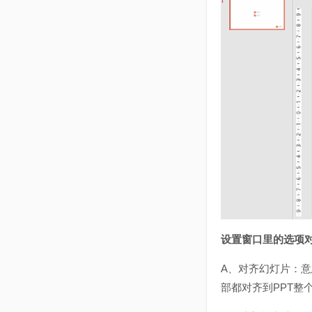
设置窗口里的选项
A、对齐幻灯片：意
部都对齐到PPT整