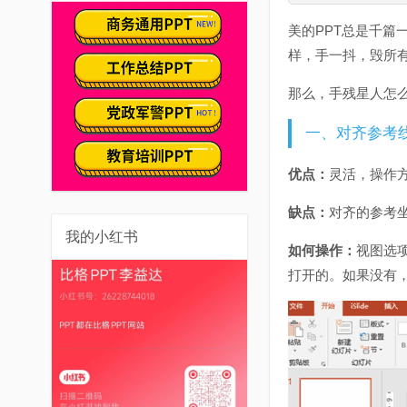
美的PPT总是千篇
样，手一抖，毁所
那么，手残星人怎么
一、对齐参考
优点：
灵活，操作
缺点：
对齐的参考
我的小红书
如何操作：
视图选项
打开的。如果没有