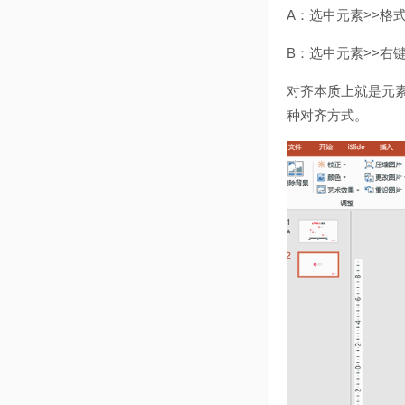
A：选中元素>>格
B：选中元素>>右键
对齐本质上就是元
种对齐方式。