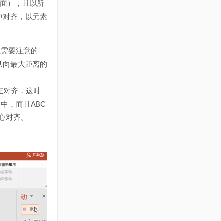
页面），且以所
中对齐，以元素
但需要注意的
纵向最大距离的
左对齐，这时
中，而且ABC
心对齐。