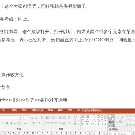
格：这个大家都懂吧，再解释就是侮辱智商了。
图参考线：同上。
示智能向导：这个建议打开。打开以后，如果某两个或多个元素在某
条参考线，表示已经对齐。例如垂直方向上两个LOGO对齐，则会显
，操作较方便
对复杂
卡>>排列>>对齐>>各种对齐选项