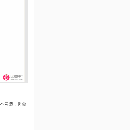
果不勾选，仍会