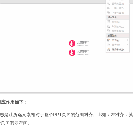
对应作用如下：
思是让所选元素相对于整个PPT页面的范围对齐。比如：左对齐，
个页面的最左面。