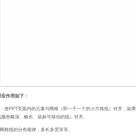
对应作用如下：
：使PPT页面内的元素与网格（即一个一个的小方格线）对齐，如
线颜色略深、略长、鼠标可移动的线）对齐。
置网格线的分布规律，多长多宽等等。