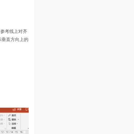
条参考线上对齐
示垂直方向上的