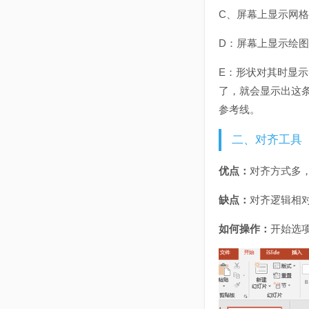
C、屏幕上显示网
D：屏幕上显示绘
E：形状对其时显
了，就会显示出这
参考线。
二、对齐工具
优点：
对齐方式多
缺点：
对齐逻辑相
如何操作：
开始选项