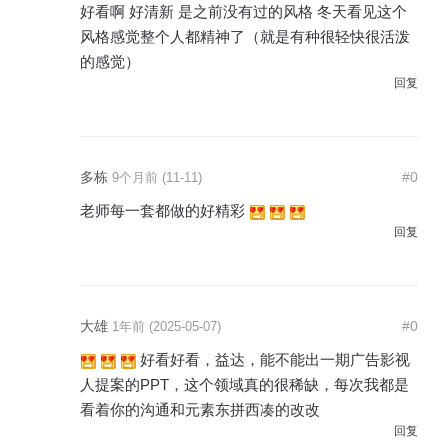
好看啊 好清新 是之前没有过的风格 冬天看见这个
风格感觉整个人都精神了（就是有种很轻快很活泼
的感觉）
回复
多栋
#0
9个月前 (11-11)
老师每一套都做的好精彩
回复
大雄
#0
1年前 (2025-05-07)
好看好看，益达，能不能出一期广告影视
人提案的PPT，这个领域真的很稀缺，每次我都是
看着你的沟通和元素东拼西凑的改改
回复