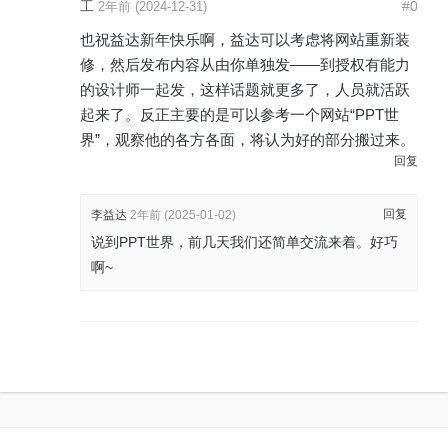
工
#0
2年前 (2024-12-31)
也祝益达新年快乐啊，益达可以考虑将网站重新装
修，然后发布内容从由你单独发——到授权有能力
的设计师一起发，这样话题就更多了，人员就活跃
起来了。反正主要的是可以参考一个网站“PPT世
界”，观察他的各方各面，将认为好的部分搬过来。
回复
回复
李益达
2年前 (2025-01-02)
说到PPT世界，前几天我们还简单交流来着。好巧
啊~