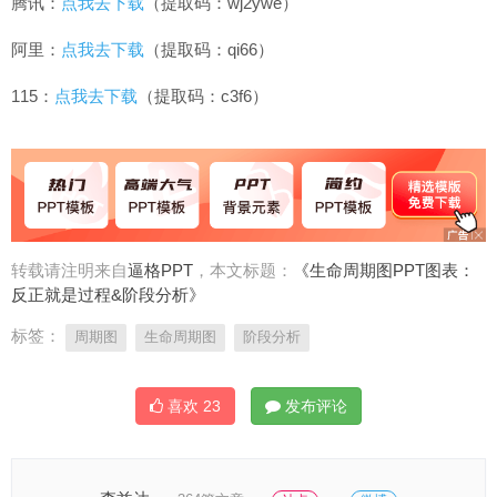
腾讯：
点我去下载
（提取码：wj2ywe）
阿里：
点我去下载
（提取码：qi66）
115：
点我去下载
（提取码：c3f6）
转载请注明来自
逼格PPT
，本文标题：
《生命周期图PPT图表：
反正就是过程&阶段分析》
标签：
周期图
生命周期图
阶段分析
喜欢
23
发布评论