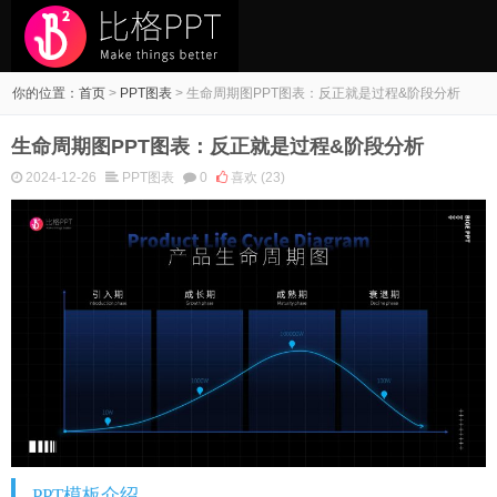
你的位置：
首页
>
PPT图表
>
生命周期图PPT图表：反正就是过程&阶段分析
生命周期图PPT图表：反正就是过程&阶段分析
2024-12-26
PPT图表
0
喜欢
(23)
PPT模板介绍