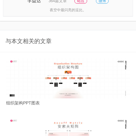
李益达
364篇文章
站点
微博
夜空中最闪亮的逗比。
与本文相关的文章
组织架构PPT图表