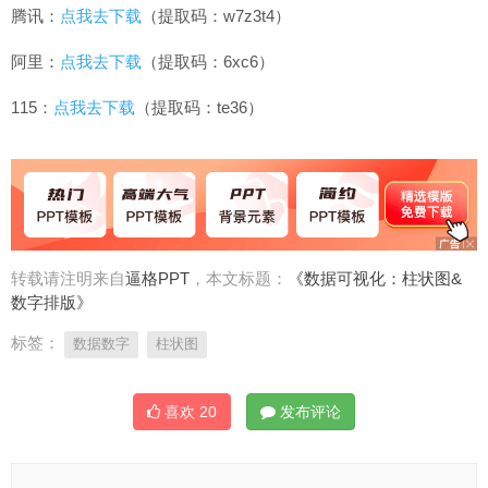
腾讯：
点我去下载
（提取码：w7z3t4）
阿里：
点我去下载
（提取码：6xc6）
115：
点我去下载
（提取码：te36）
转载请注明来自
逼格PPT
，本文标题：
《数据可视化：柱状图&
数字排版》
标签：
数据数字
柱状图
喜欢
20
发布评论