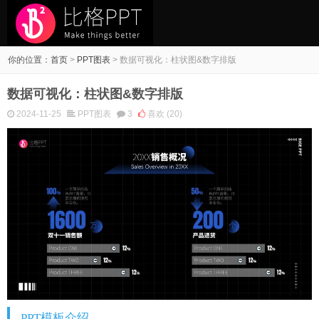
你的位置：
首页
>
PPT图表
>
数据可视化：柱状图&数字排版
数据可视化：柱状图&数字排版
2024-11-25
PPT图表
3
喜欢
(20)
PPT模板介绍