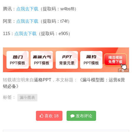
腾讯：
点我去下载
（提取码：w4bsf8）
阿里：
点我去下载
（提取码：t74f）
115：
点我去下载
（提取码：e905）
转载请注明来自
逼格PPT
，本文标题：
《漏斗模型图：运营&营
销必备》
标签：
漏斗图表
喜欢
18
发布评论