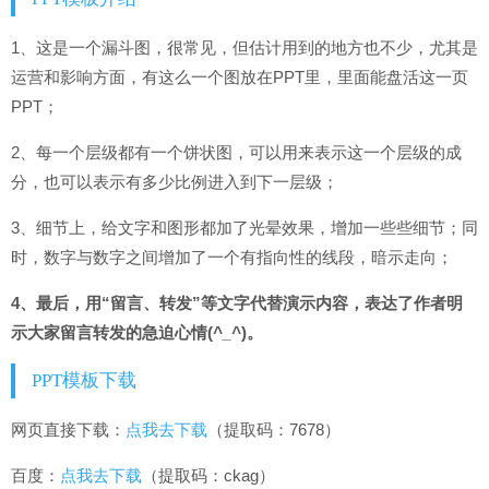
1、这是一个漏斗图，很常见，但估计用到的地方也不少，尤其是
运营和影响方面，有这么一个图放在PPT里，里面能盘活这一页
PPT；
2、每一个层级都有一个饼状图，可以用来表示这一个层级的成
分，也可以表示有多少比例进入到下一层级；
3、细节上，给文字和图形都加了光晕效果，增加一些些细节；同
时，数字与数字之间增加了一个有指向性的线段，暗示走向；
4、最后，用“留言、转发”等文字代替演示内容，表达了作者明
示大家留言转发的急迫心情(
^_^
)。
PPT模板下载
网页直接下载：
点我去下载
（提取码：7678）
百度：
点我去下载
（提取码：ckag）