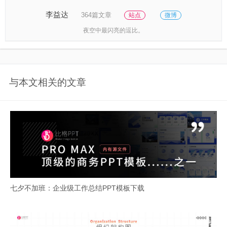
李益达
364篇文章
站点
微博
夜空中最闪亮的逗比。
与本文相关的文章
七夕不加班：企业级工作总结PPT模板下载