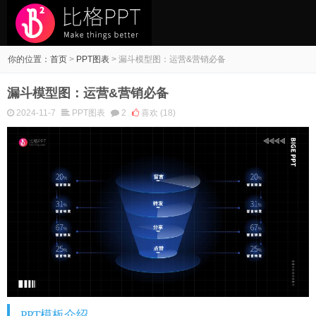
你的位置：
首页
>
PPT图表
>
漏斗模型图：运营&营销必备
漏斗模型图：运营&营销必备
2024-11-7
PPT图表
2
喜欢
(18)
PPT模板介绍