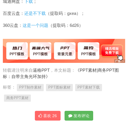
城通网盘：
下载
；
百度云盘：
还是不下载
（提取码：gxea）；
360云盘：
这是一个问题
（提取码：6d26）
转载请注明来自
逼格PPT
，本文标题：
《PPT素材|商务PPT图
标：自带主角光环加持》
标签：
PPT制作素材
PPT图标素材
PPT素材下载
商务PPT素材
喜欢
26
发布评论