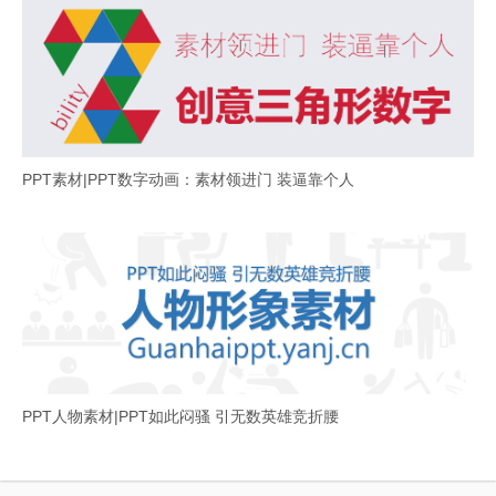
PPT素材|PPT数字动画：素材领进门 装逼靠个人
PPT人物素材|PPT如此闷骚 引无数英雄竞折腰