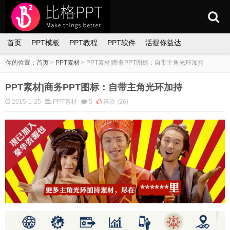
首页
PPT模板
PPT教程
PPT软件
活捉你益达
你的位置：
首页
>
PPT素材
>
PPT素材|商务PPT图标：自带主角光环加持
PPT素材|商务PPT图标：自带主角光环加持
2015-1-25
PPT素材
5
喜欢
(26)