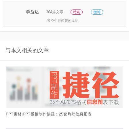
李益达
364篇文章
站点
微博
夜空中最闪亮的逗比。
与本文相关的文章
PPT素材|PPT模板制作捷径：25套热辣信息图表