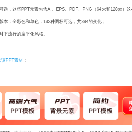
选，这些PPT元素包含AI、EPS、PDF、PNG（64px和128px）
版本：全彩色和单色，192种图标可选，共384的变化；
合时下流行的扁平化风格。
该PPT素材
；