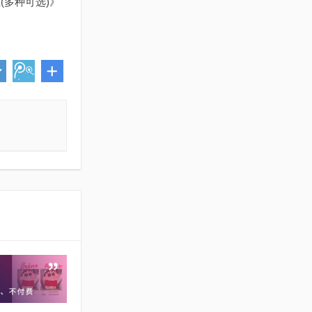
(多种可选)》