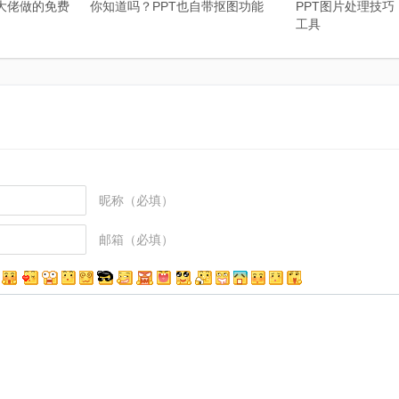
大佬做的免费
你知道吗？PPT也自带抠图功能
PPT图片处理技
工具
昵称（必填）
邮箱（必填）