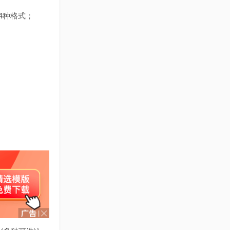
这4种格式；