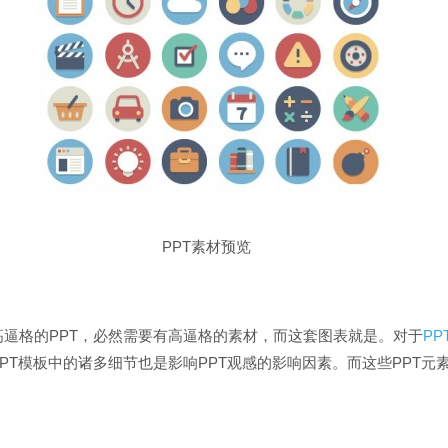
PPT素材预览
高逼格的PPT，必然需要有高逼格的素材，而这套图表就是。对于
PP
PT模板中的诸多细节也是影响PPT观感的影响因素。而
这些PPT元