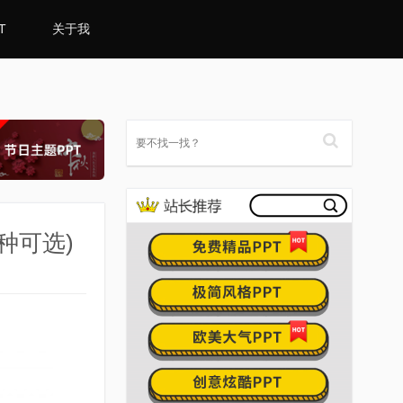
T
关于我
种可选)