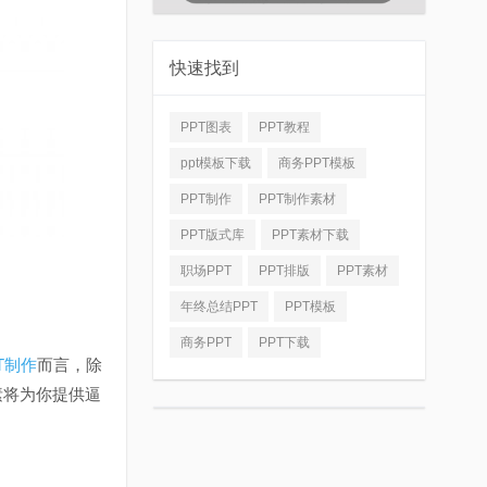
快速找到
PPT图表
PPT教程
ppt模板下载
商务PPT模板
PPT制作
PPT制作素材
PPT版式库
PPT素材下载
职场PPT
PPT排版
PPT素材
年终总结PPT
PPT模板
商务PPT
PPT下载
T制作
而言，除
素将为你提供逼