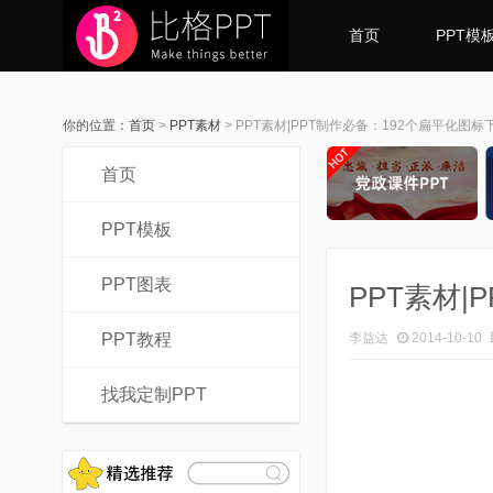
首页
PPT模
你的位置：
首页
>
PPT素材
>
PPT素材|PPT制作必备：192个扁平化图标
首页
PPT模板
PPT图表
PPT素材|
PPT教程
李益达
2014-10-10
找我定制PPT