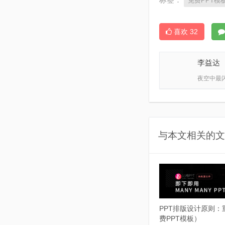
免费PPT模
喜欢
32
李益达
夜空中最
与本文相关的文
PPT排版设计原则：
费PPT模板）