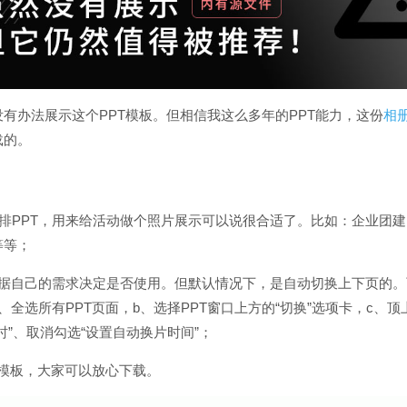
有办法展示这个PPT模板。但相信我这么多年的PPT能力，这份
相册
载的。
混排PPT，用来给活动做个照片展示可以说很合适了。比如：企业团
等等；
根据自己的需求决定是否使用。但默认情况下，是自动切换上下页的。
、全选所有PPT页面，b、选择PPT窗口上方的“切换”选项卡，c、
时”、取消勾选“设置自动换片时间”；
T模板，大家可以放心下载。