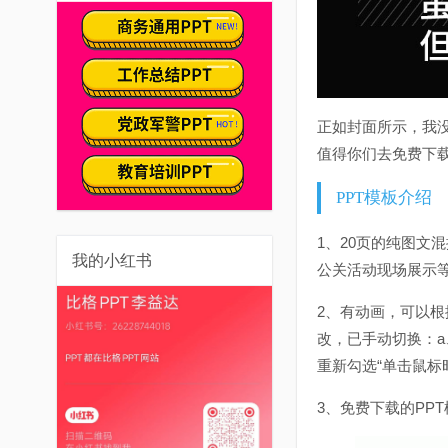
正如封面所示，我没
值得你们去免费下
PPT模板介绍
1、20页的纯图文
我的小红书
公关活动现场展示
2、有动画，可以
改，已手动切换：a
重新勾选“单击鼠标
3、免费下载的PP