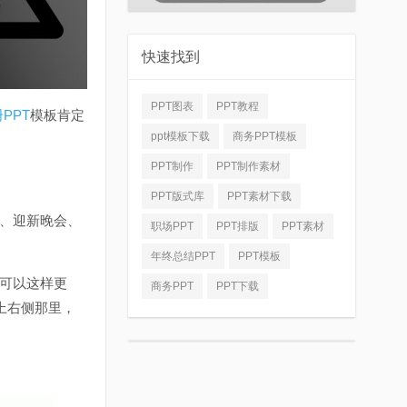
快速找到
PPT图表
PPT教程
PPT
模板肯定
ppt模板下载
商务PPT模板
PPT制作
PPT制作素材
PPT版式库
PPT素材下载
建、迎新晚会、
职场PPT
PPT排版
PPT素材
年终总结PPT
PPT模板
可以这样更
商务PPT
PPT下载
顶上右侧那里，