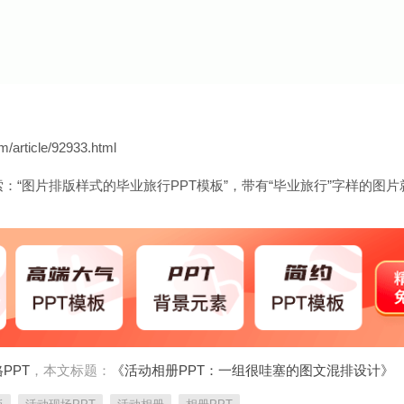
m/article/92933.html
：“图片排版样式的毕业旅行PPT模板”，带有“毕业旅行”字样的图片
PPT
，本文标题：
《活动相册PPT：一组很哇塞的图文混排设计》