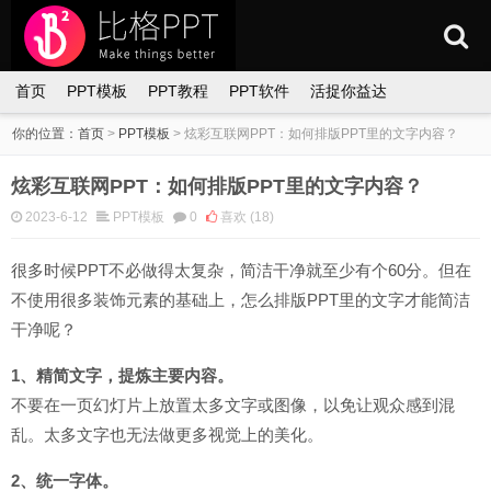
首页
PPT模板
PPT教程
PPT软件
活捉你益达
你的位置：
首页
>
PPT模板
>
炫彩互联网PPT：如何排版PPT里的文字内容？
炫彩互联网PPT：如何排版PPT里的文字内容？
2023-6-12
PPT模板
0
喜欢
(18)
很多时候PPT不必做得太复杂，简洁干净就至少有个60分。但在
不使用很多装饰元素的基础上，怎么排版PPT里的文字才能简洁
干净呢？
1、精简文字，提炼主要内容。
不要在一页幻灯片上放置太多文字或图像，以免让观众感到混
乱。太多文字也无法做更多视觉上的美化。
2、统一字体。