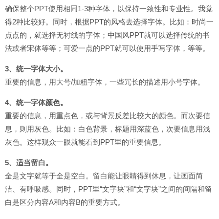
确保整个PPT使用相同1-3种字体，以保持一致性和专业性。我觉
得2种比较好。同时，根据PPT的风格去选择字体。比如：时尚一
点点的，就选择无衬线的字体；中国风PPT就可以选择传统的书
法或者宋体等等；可爱一点的PPT就可以使用手写字体，等等。
3、统一字体大小。
重要的信息，用大号/加粗字体，一些冗长的描述用小号字体。
4、
统一
字体颜色。
重要的信息，用重点色，或与背景反差比较大的颜色。而次要信
息，则用灰色。比如：白色背景，标题用深蓝色，次要信息用浅
灰色。这样观众一眼就能看到PPT里的重要信息。
5、适当留白。
全是文字就等于全是空白。留白能让眼睛得到休息，让画面简
洁、有呼吸感。同时，PPT里“文字块”和“文字块”之间的间隔和留
白是区分内容A和内容B的重要方式。