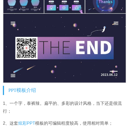
PPT模板介绍
1、一个字，泰裤辣。扁平的、多彩的设计风格，当下还是很流
行；
2、这套
炫彩PPT
模板的可编辑程度较高，使用相对简单；