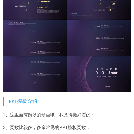
PPT模板介绍
1、这里面有攒劲的动画哦，我觉得挺好看的；
2、页数比较多，多余常见的PPT模板页数；