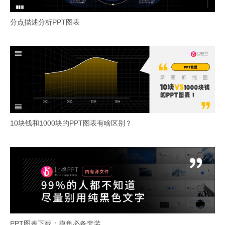
分点描述分析PPT图表
10块钱和1000块的PPT图表有啥区别？
PPT图表下载：摸鱼必备套装