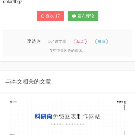
color4bg》
喜欢
17
发布评论
李益达
364篇文章
站点
微博
夜空中最闪亮的逗比。
与本文相关的文章