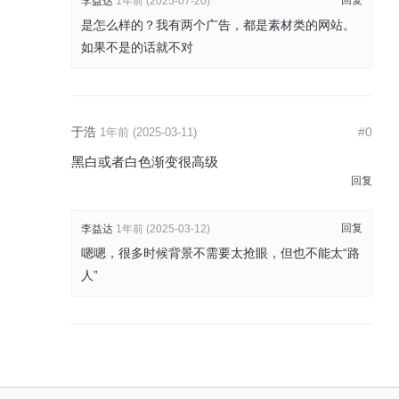
回复
李益达
1年前 (2025-07-20)
是怎么样的？我有两个广告，都是素材类的网站。
如果不是的话就不对
于浩
#0
1年前 (2025-03-11)
黑白或者白色渐变很高级
回复
回复
李益达
1年前 (2025-03-12)
嗯嗯，很多时候背景不需要太抢眼，但也不能太“路
人”