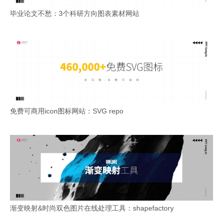
毕业论文不愁：3个科研方向图表素材网站
免费可商用icon图标网站：SVG repo
渐变映射&时尚双色图片在线处理工具：shapefactory