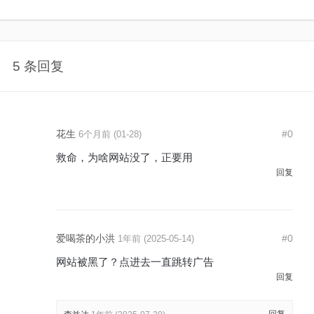
5 条回复
花生
#0
6个月前 (01-28)
救命，为啥网站没了，正要用
回复
爱喝茶的小洪
#0
1年前 (2025-05-14)
网站被黑了？点进去一直跳转广告
回复