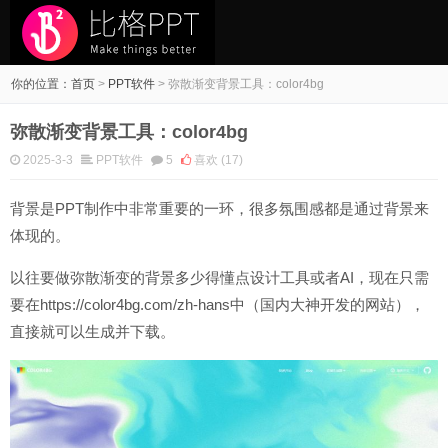
你的位置：
首页
>
PPT软件
>
弥散渐变背景工具：color4bg
弥散渐变背景工具：color4bg
2025-3-3
PPT软件
5
喜欢
(17)
背景是PPT制作中非常重要的一环，很多氛围感都是通过背景来
体现的。
以往要做弥散渐变的背景多少得懂点设计工具或者AI，现在只需
要在https://color4bg.com/zh-hans中（国内大神开发的网站），
直接就可以生成并下载。