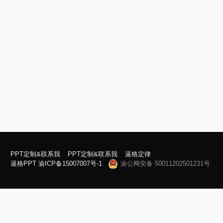
PPT定制&联系我
PPT定制&联系我
逼格定律
逼格PPT
渝ICP备15007007号-1
渝公网安备 50011202501231号