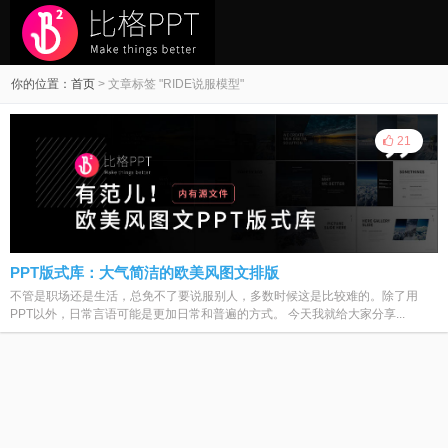
你的位置：
首页
>
文章标签 "RIDE说服模型"
21
PPT版式库：大气简洁的欧美风图文排版
不管是职场还是生活，总免不了要说服别人，多数时候这是比较难的。除了用
PPT以外，日常言语可能是更加日常和普遍的方式。 今天我就给大家分享...