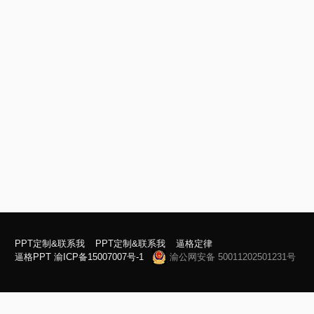
PPT定制&联系我
PPT定制&联系我
逼格定律
逼格PPT
渝ICP备15007007号-1
渝公网安备 50011202501231号