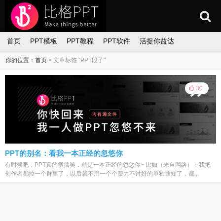
首页
PPT模板
PPT教程
PPT软件
活捉你益达
你的位置：
首页
>
文章标签 "PPT段子"
30
PPT的别名：看我一本正经的忽悠你
有时候吧，PPT真的很搞笑，就是一本正经的忽悠你~ 比如（来自网络）：我把
创作者都拉一个群里了，以后就不用一个个费力不讨好的单独通知了，都...