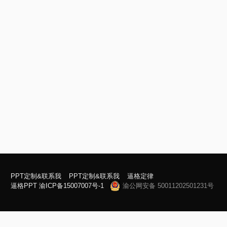
PPT定制&联系我
PPT定制&联系我
逼格定律
逼格PPT
渝ICP备15007007号-1
渝公网安备 50011202501231号