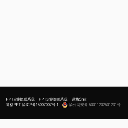
PPT定制&联系我
PPT定制&联系我
逼格定律
逼格PPT
渝ICP备15007007号-1
渝公网安备 50011202501231号