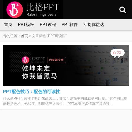
首页
PPT模板
PPT教程
PPT软件
活捉你益达
你的位置：
首页
>
文章标签 "PPT可读性"
23
PPT配色技巧：配色的可读性
什么是PPT可读性？听起来高大上，其实可以简单的说就是对比度。 这个对比度
就包括色相、饱和度、明度这三大属性。 PPT本身很多情况下是通过...