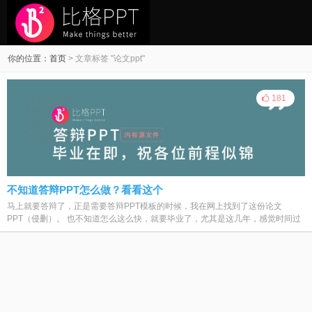
你的位置：
首页
>
文章标签 "论文ppt"
181
不知道答辩PPT怎么做？看看这个
马上就要答辩了，正是需要答辩PPT模板的时候，我在网上找到了这份论文
PPT（侵删）。 也不知道怎么这么快，就要毕业了，尤其是这几年，感觉时间过
得...