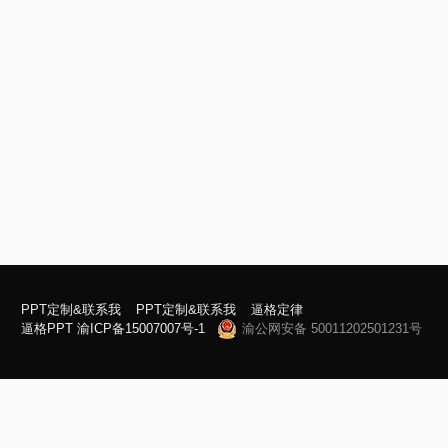
PPT定制&联系我
PPT定制&联系我
逼格定律
逼格PPT
渝ICP备15007007号-1
渝公网安备 50011202501231号