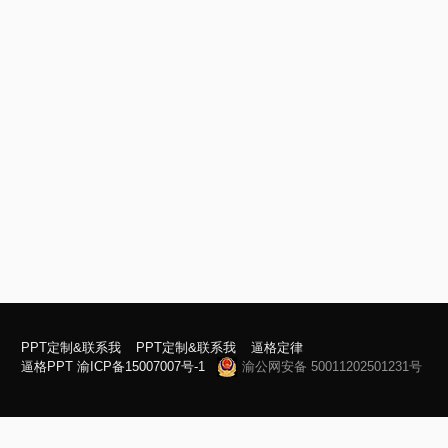
PPT定制&联系我
PPT定制&联系我
逼格定律
逼格PPT
渝ICP备15007007号-1
渝公网安备 50011202501231号