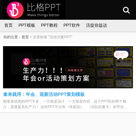
首页
PPT模板
PPT教程
PPT软件
活捉你益达
你的位置：
首页
>
文章标签 "活动方案PPT"
37
拿来就用：年会、迎新活动PPT策划模板
能拿来就用的PPT不多，一方面是设计，一方面是内容，这个PPT恰好两个都
占，直接提高生产力！ 这份PPT不仅有《奇葩说》、《乐队的夏天》的节目...