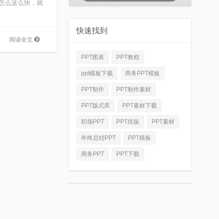
道怎么这么快，就
快速找到
阅读全文
PPT图表
PPT教程
ppt模板下载
商务PPT模板
PPT制作
PPT制作素材
PPT版式库
PPT素材下载
职场PPT
PPT排版
PPT素材
年终总结PPT
PPT模板
商务PPT
PPT下载