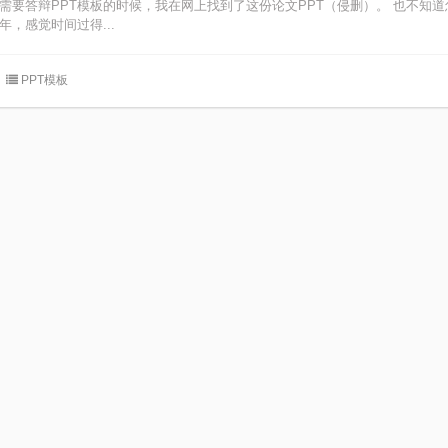
需要答辩PPT模板的时候，我在网上找到了这份论文PPT（侵删）。 也不知
，感觉时间过得...
PPT模板