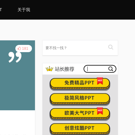
T
关于我
181