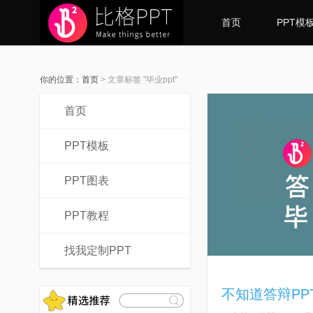
首页
PPT模
你的位置：
首页
>
文章标签 "毕业ppt"
首页
PPT模板
PPT图表
PPT教程
找我定制PPT
不知道答辩PP