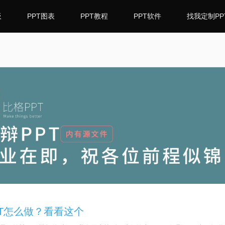
板
PPT图表
PPT教程
PPT软件
找我定制PP
T怎么做？看看这个