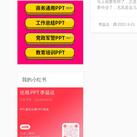
马上就要答辩了，正是
要毕业了，尤其是这几年
李益达
2022-3-21
我的小红书