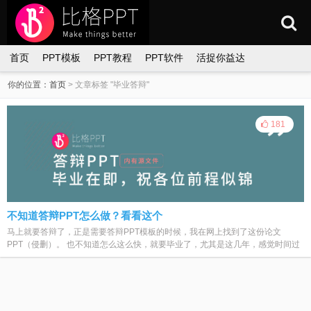
首页
PPT模板
PPT教程
PPT软件
活捉你益达
你的位置：
首页
>
文章标签 "毕业答辩"
181
不知道答辩PPT怎么做？看看这个
马上就要答辩了，正是需要答辩PPT模板的时候，我在网上找到了这份论文
PPT（侵删）。 也不知道怎么这么快，就要毕业了，尤其是这几年，感觉时间过
得...