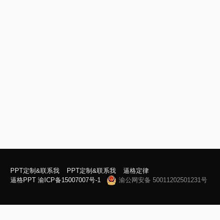
PPT定制&联系我
PPT定制&联系我
逼格定律
逼格PPT
渝ICP备15007007号-1
渝公网安备 50011202501231号