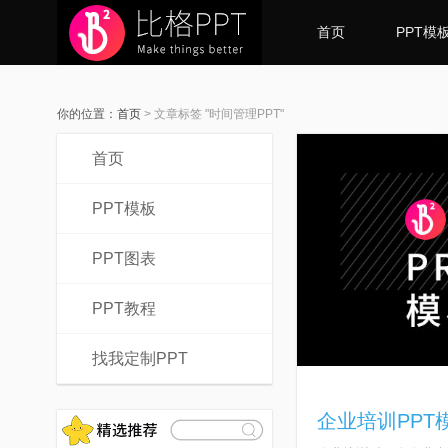
首页
PPT模
你的位置：
首页
>
文章标签 "时间管理PPT"
首页
PPT模板
PPT图表
PPT教程
找我定制PPT
企业培训PPT