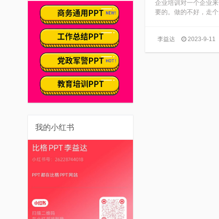
企业培训对一个企业来
要的。做的不好，走个形
李益达
2023-9-11
我的小红书