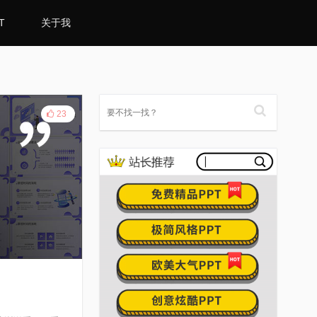
T
关于我
23