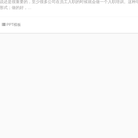
说还是很重要的，至少很多公司在员工入职的时候就会做一个入职培训。这种
式；做的好，...
PPT模板