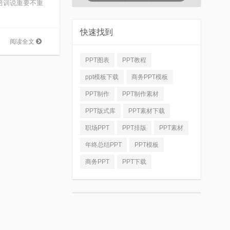
培训说重要不重
快速找到
阅读全文
PPT图表
PPT教程
ppt模板下载
商务PPT模板
PPT制作
PPT制作素材
PPT版式库
PPT素材下载
职场PPT
PPT排版
PPT素材
年终总结PPT
PPT模板
商务PPT
PPT下载