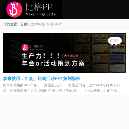
你的位置：
首页
>
文章标签 "年会PPT"
37
拿来就用：年会、迎新活动PPT策划模板
能拿来就用的PPT不多，一方面是设计，一方面是内容，这个PPT恰好两个都
占，直接提高生产力！ 这份PPT不仅有《奇葩说》、《乐队的夏天》的节目...