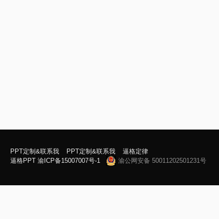
PPT定制&联系我
PPT定制&联系我
逼格定律
逼格PPT
渝ICP备15007007号-1
渝公网安备 50011202501231号