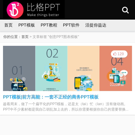
首页
PPT模板
PPT教程
PPT软件
活捉你益达
你的位置：
首页
>
文章标签 "创意PPT图表模板"
129
PPT模板|前方高能：一套不正经的商务PPT模板
趁着周末，做了一个扁平化的PPT模板，还是太（tai）忙（lan）没有做动画。
PPT中不少素材都是我自己胡乱加上去的，所以你需要根据你自己的需要替换...