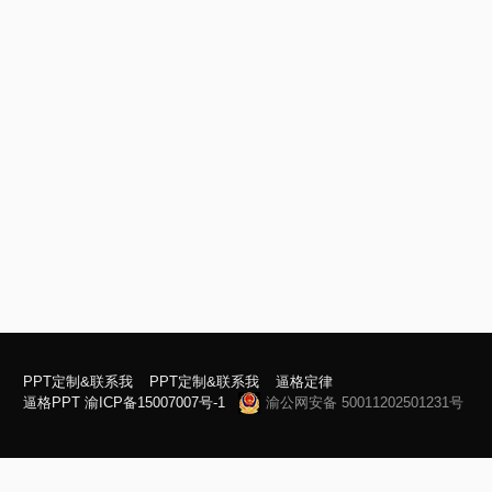
PPT定制&联系我
PPT定制&联系我
逼格定律
逼格PPT
渝ICP备15007007号-1
渝公网安备 50011202501231号