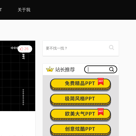
T
关于我
26