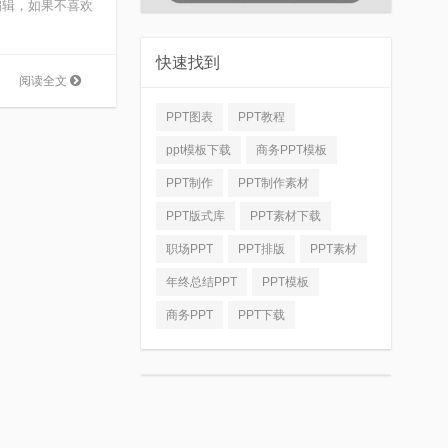
编辑，如果不喜欢
快速找到
阅读全文
PPT图表
PPT教程
ppt模板下载
商务PPT模板
PPT制作
PPT制作素材
PPT版式库
PPT素材下载
职场PPT
PPT排版
PPT素材
年终总结PPT
PPT模板
商务PPT
PPT下载