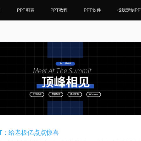
板
PPT图表
PPT教程
PPT软件
找我定制PP
T：给老板亿点点惊喜