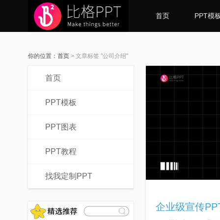
首页
PPT模
你的位置：
首页
>
文章标签 "公司介绍"
首页
PPT模板
PPT图表
PPT教程
找我定制PPT
企业级宣传PP