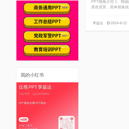
PPT模板介绍 1、
黑色背景，简单替换就行
李益达
2024-8-22
我的小红书