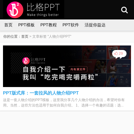
首页
PPT模板
PPT教程
PPT软件
活捉你益达
你的位置：
首页
>
文章标签 "人物介绍PPT"
29
PPT版式库：一套拉风的人物介绍PPT
这是一套人物介绍的PPT模板，这里我分享几个人物介绍的办法，希望对你有
用。当然，这些方法也适用于如何自我介绍。 1、选择一个有趣的话题：选...