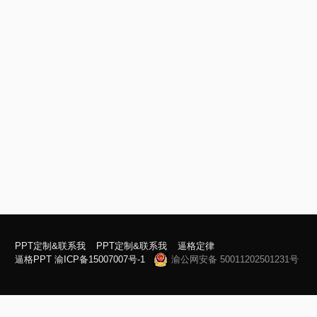
PPT定制&联系我
PPT定制&联系我
逼格定律
逼格PPT
渝ICP备15007007号-1
渝公网安备 50011202501231号