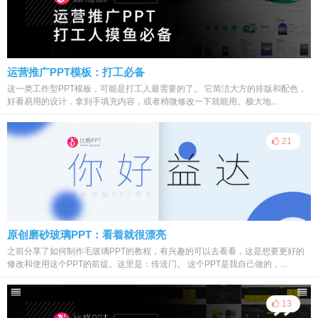
运营推广PPT模板：打工必备
这一类工作型PPT模板，可能是打工人最需要的了。 它简洁大方的排版和配色，
好看易用的设计，拿到手填充内容，或者稍微修改一下就能用。极大地...
21
原创磨砂玻璃PPT：看着就很漂亮
之前分享了如何制作毛玻璃PPT的教程，有兴趣的可以去看看，这是想要更好的
修改和使用这个PPT的前提。这里是：传送门。 这个PPT是我自己做的，...
13