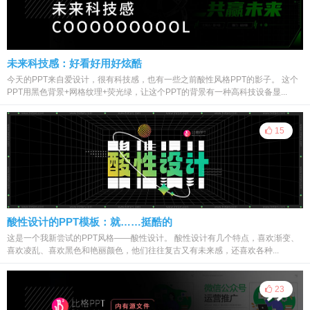
未来科技感：好看好用好炫酷
今天的PPT来自爱设计，很有科技感，也有一些之前酸性风格PPT的影子。 这个
PPT用黑色背景+网格纹理+荧光绿，让这个PPT的背景有一种高科技设备显...
15
酸性设计的PPT模板：就……挺酷的
这是一个我新尝试的PPT风格——酸性设计。 酸性设计有几个特点，喜欢渐变、
喜欢凌乱、喜欢黑色和艳丽颜色，他们往往复古又有未来感，还喜欢各种...
23