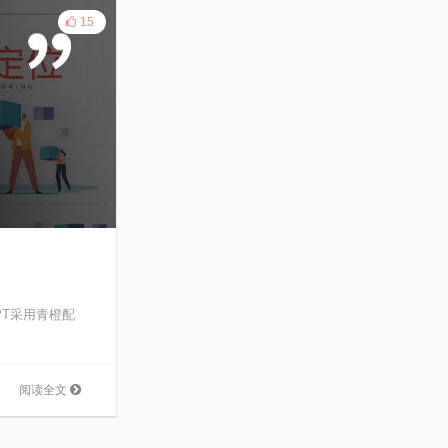
15
PT采用青橙配
阅读全文