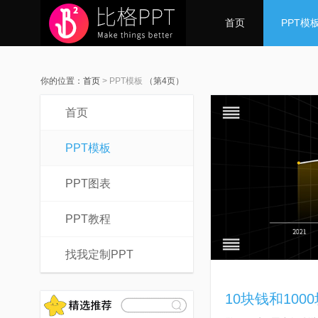
首页
PPT模
你的位置：
首页
>
PPT模板
（第4页）
首页
PPT模板
PPT图表
PPT教程
找我定制PPT
10块钱和10