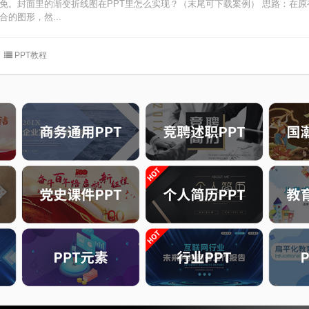
避免。封面里的渐变折线图在PPT里怎么实现？（末尾可下载案例） 思路：在
的图形，然...
PPT教程