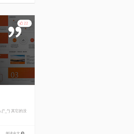
22
_^) 其它的没
阅读全文