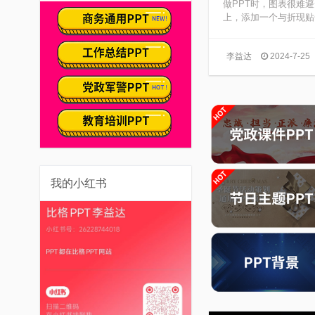
做PPT时，图表很难
上，添加一个与折现贴合
李益达
2024-7-25
我的小红书