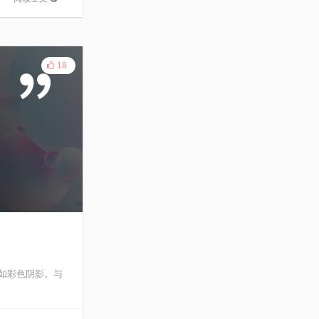
18
比如彩色阴影。与