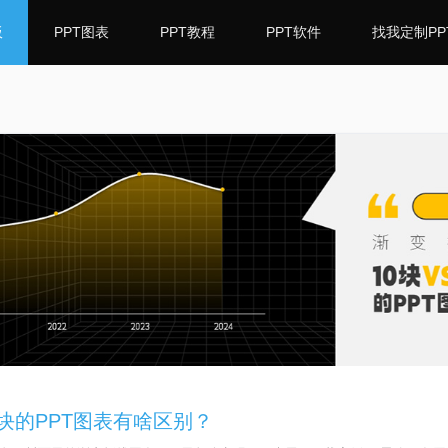
板
PPT图表
PPT教程
PPT软件
找我定制PP
00块的PPT图表有啥区别？