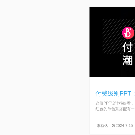
付费级别PP
这份PPT设计很好看
红色的单色系搭配有一种
李益达
2024-7-15