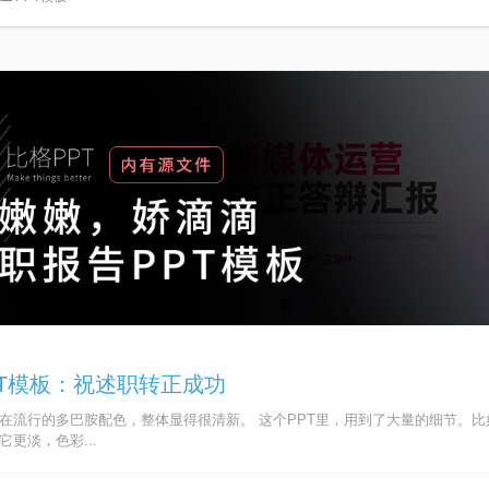
PT模板：祝述职转正成功
现在流行的多巴胺配色，整体显得很清新。 这个PPT里，用到了大量的细节。
更淡，色彩...