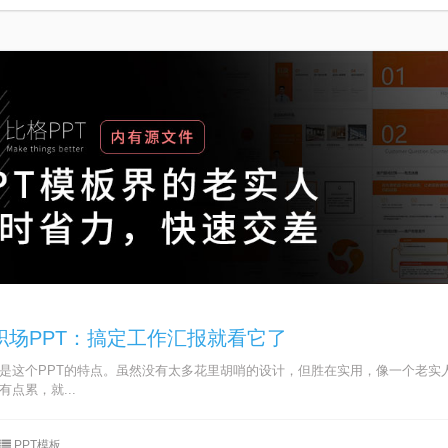
职场PPT：搞定工作汇报就看它了
是这个PPT的特点。虽然没有太多花里胡哨的设计，但胜在实用，像一个老实人(^
点累，就...
PPT模板