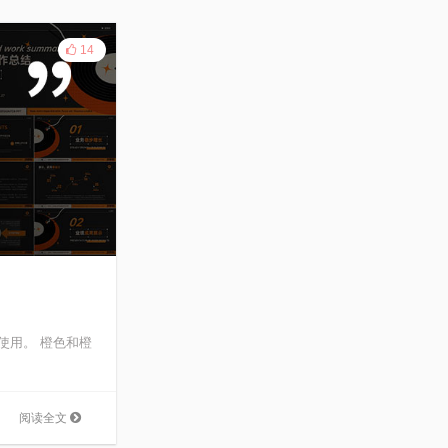
14
使用。 橙色和橙
阅读全文