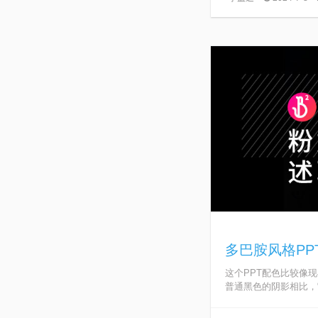
多巴胺风格P
这个PPT配色比较像
普通黑色的阴影相比，它