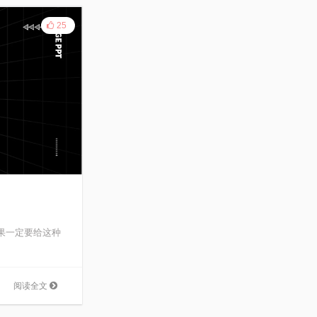
25
 如果一定要给这种
阅读全文