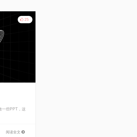
25
一些PPT，这
阅读全文