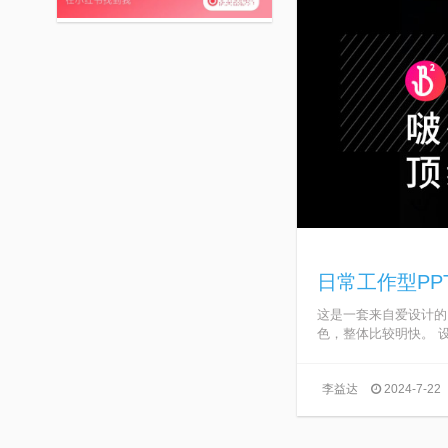
日常工作型P
这是一套来自爱设计的
色，整体比较明快。 设
李益达
2024-7-22