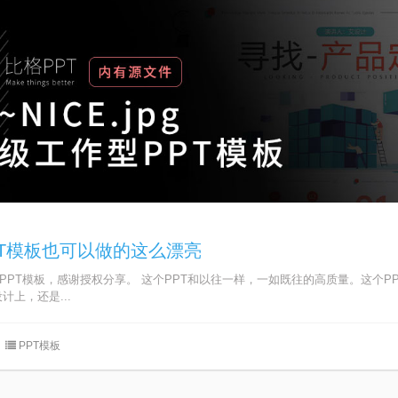
PT模板也可以做的这么漂亮
PPT模板，感谢授权分享。 这个PPT和以往一样，一如既往的高质量。这个P
计上，还是...
PPT模板