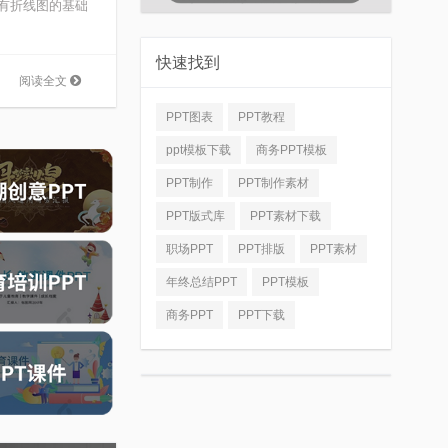
原有折线图的基础
快速找到
阅读全文
PPT图表
PPT教程
ppt模板下载
商务PPT模板
PPT制作
PPT制作素材
PPT版式库
PPT素材下载
职场PPT
PPT排版
PPT素材
年终总结PPT
PPT模板
商务PPT
PPT下载