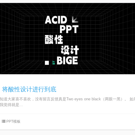
：将酸性设计进行到底
道大家喜不喜欢，没有留言反馈真是Two eyes one black（两眼一黑）。
觉得就是...
PPT模板