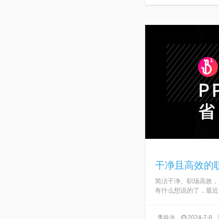
干净且高效的
简洁干净、职场高效，
有什么想说的了，最近有
李益达
2024-7-8