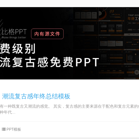
T：潮流复古感年终总结模板
，有一种既复古又潮流的感觉。 其实，复古感的主要来源在于配色和复古元素的
年代...
PPT模板