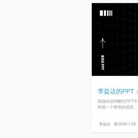
李益达的PPT
我做的这种酸性PPT不知
风格一个整体的感觉，我
李益达
2024-7-18