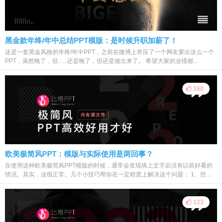
黑金款年终/年中总结PPT模版：是时候升职加薪了！
这是一套黑金风格的年终/年中PPT，之前在微博上答应了一个网友要出这么一个
PPT，虽然晚了，但......还是晚了，但还是做出来了。 希望大家的业绩都...
160
欧美极简风PPT：模版与实际使用是两回事？
在使用这种欧美极简风PPT模版的时候，通常会发现填上文字后没有以前好看的
情况。其实，这很正常。几个小技巧帮你在一定程度上解决这个问题： 1、控...
123