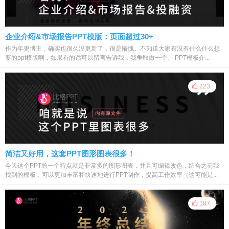
企业介绍&市场报告PPT模版：页面超过30+
作为年更博主，确实也很久没更新了，很是惭愧。不知道大家有没有什么什么想
要的ppt模版啊，如果有的话可以留言告诉我，我争取做一个。 PPT模板介...
223
简洁又好用，这套PPT图形图表很多！
今天这个PPT的一个特点就是非常多的图形图表，并且可编辑改色，结合之前我
找到的模板，可以更加丰富和快速地进行PPT制作，提高工作效率（这可能是...
187