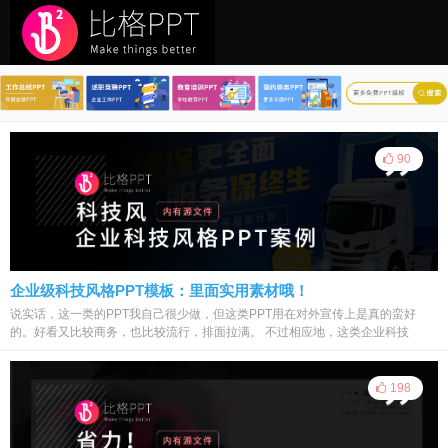
90
企业级科技风格PPT模板：里面实用素材哦！
说实话，这一类的PPT我自己很少做，但这类PPT用在对外宣传上是真的蛮好
的。好看又比较商务，也比较流行，排面拉满。 不过相应地，这类企业科技
PPT...
198