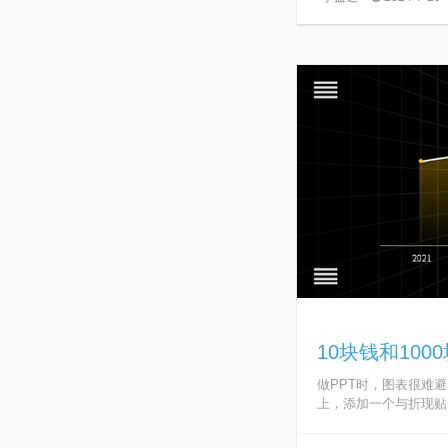
10块钱和10
做PPT时，图表很难
上，添加一个与折现贴合