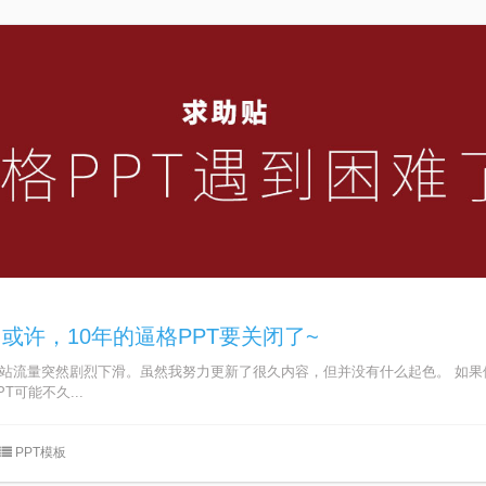
或许，10年的逼格PPT要关闭了~
站流量突然剧烈下滑。虽然我努力更新了很久内容，但并没有什么起色。 如果
T可能不久...
PPT模板