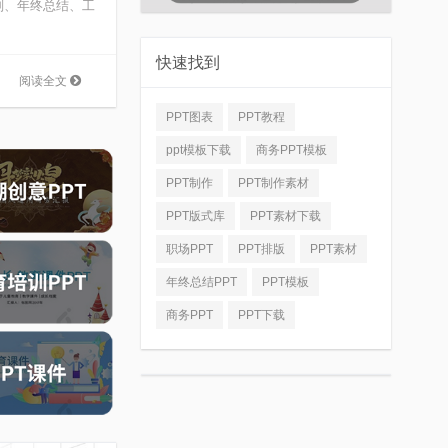
划、年终总结、工
快速找到
阅读全文
PPT图表
PPT教程
ppt模板下载
商务PPT模板
PPT制作
PPT制作素材
PPT版式库
PPT素材下载
职场PPT
PPT排版
PPT素材
年终总结PPT
PPT模板
商务PPT
PPT下载