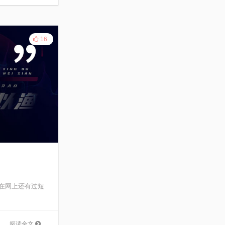
16
在网上还有过短
阅读全文