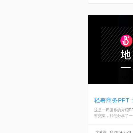
轻奢商务PPT
这是一周进步的介绍P
暂交集，找他分享了一个
李益达
2024-7-29