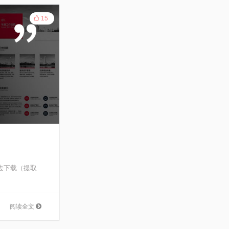
15
我去下载（提取
阅读全文