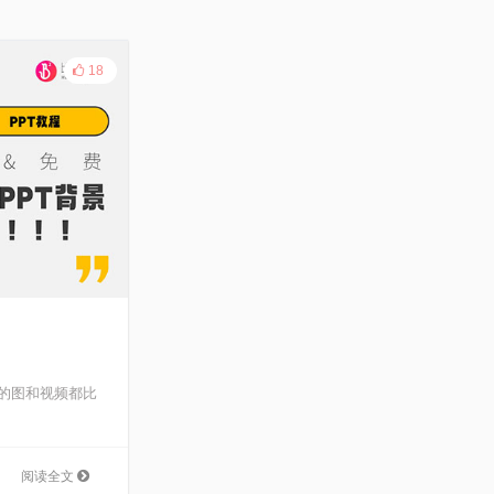
18
的图和视频都比
阅读全文