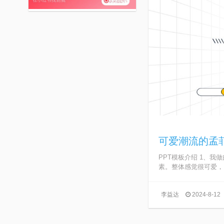
可爱潮流的孟
PPT模板介绍 1、
素。整体感觉很可爱，.
李益达
2024-8-12