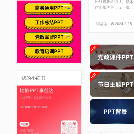
PPT模板介绍 1、
作汇报等等； 2、修...
李益达
2024-8-15
我的小红书