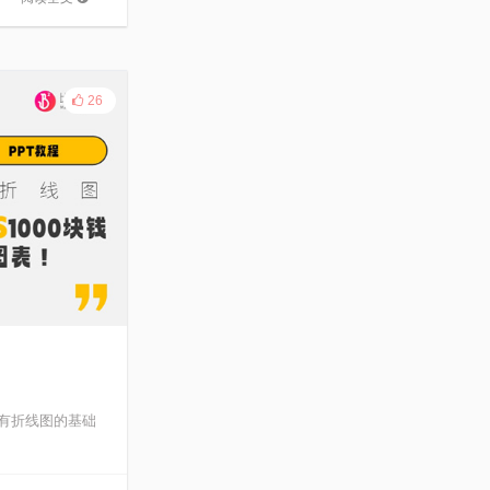
26
原有折线图的基础