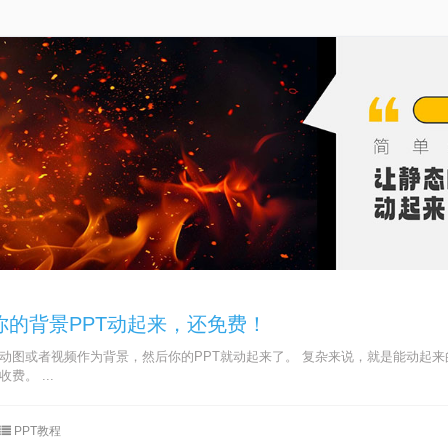
你的背景PPT动起来，还免费！
动图或者视频作为背景，然后你的PPT就动起来了。 复杂来说，就是能动起来
。 ...
PPT教程