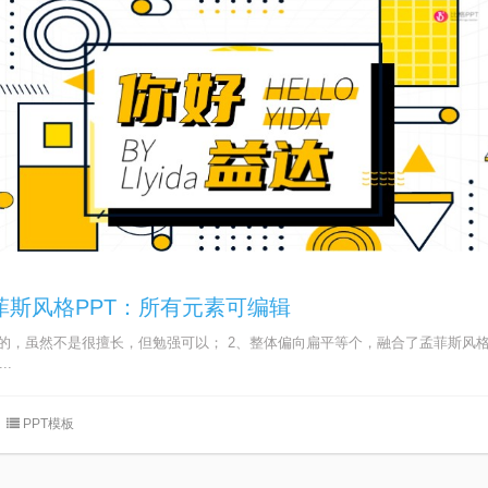
菲斯风格PPT：所有元素可编辑
我做的，虽然不是很擅长，但勉强可以； 2、整体偏向扁平等个，融合了孟菲斯风
..
PPT模板