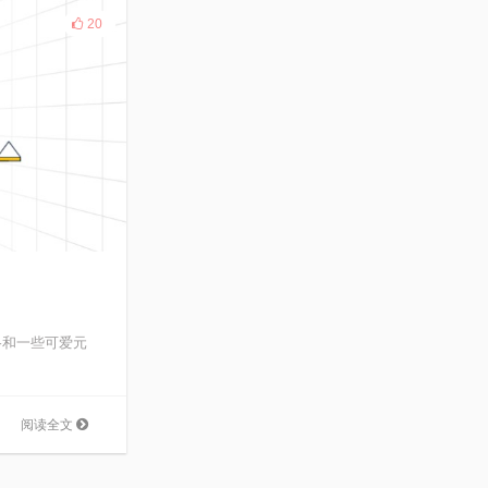
20
格和一些可爱元
阅读全文