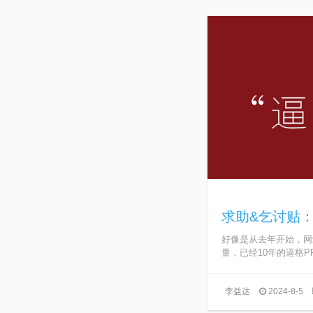
求助&乞讨贴：
好像是从去年开始，网
量，已经10年的逼格PP
李益达
2024-8-5