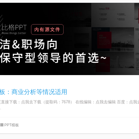
模板：商业分析等情况适用
页直接下载：点我去下载（提取码：7678） 在线编辑：点我去编辑 百度：点
.
PPT模板