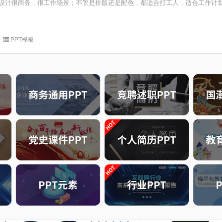
整体设计很商务，很工作场景；不管是排版还是配色，都适合打工人，适合工作计
PPT模板