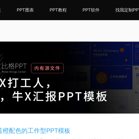
板
PPT图表
PPT教程
PPT软件
找我定制PP
蓝橙配色的工作型PPT模板