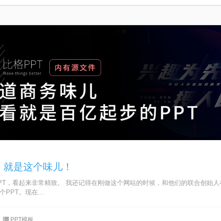
：就是这个味儿！
PT，看起来非常精致。 我还记得在刚做这个网站的时候，和他们的联合创始人
PPT。现在...
PPT模板