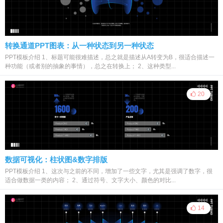
转换通道PPT图表：从一种状态到另一种状态
PPT模板介绍 1、标题可能很难描述，总之就是描述从A转变为B，很适合描述一
种功能（或者别的抽象的事情），总之在转换上； 2、这种类型...
20
数据可视化：柱状图&数字排版
PPT模板介绍 1、这次与之前的不同，增加了一些文字，尤其是强调了数字，很
适合做数据一类的内容； 2、通过符号、文字大小、颜色的对比...
14