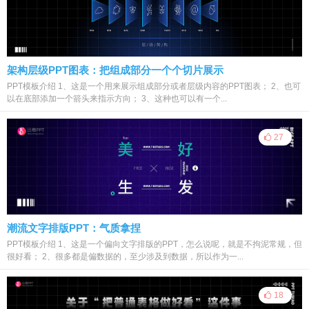
架构层级PPT图表：把组成部分一个个切片展示
PPT模板介绍 1、这是一个用来展示组成部分或者层级内容的PPT图表； 2、也可
以在底部添加一个箭头来指示方向； 3、这种也可以有一个...
27
潮流文字排版PPT：气质拿捏
PPT模板介绍 1、这是一个偏向文字排版的PPT，怎么说呢，就是不拘泥常规，但
很好看； 2、很多都是偏数据的，至少涉及到数据，所以作为一...
18