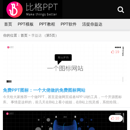
首页
PPT模板
PPT教程
PPT软件
活捉你益达
你的位置：
首页
>
李益达
（第5页）
19
免费PPT图标：一个大佬做的免费图标网站
今天给大家推荐一个做PPT，甚至是做网页或者APP UI的工具，一个开源图标
库。 事情是这样的，前几天在B站上看小姐姐，在B站上找灵感，系统给我...
10